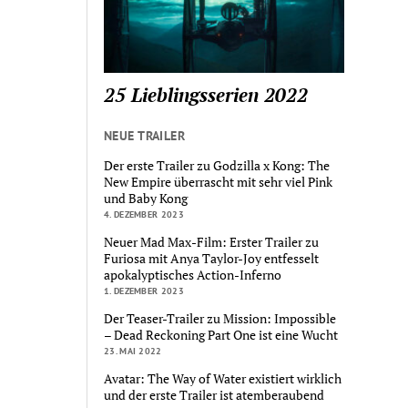
25 Lieblingsserien 2022
NEUE TRAILER
Der erste Trailer zu Godzilla x Kong: The
New Empire überrascht mit sehr viel Pink
und Baby Kong
4. DEZEMBER 2023
Neuer Mad Max-Film: Erster Trailer zu
Furiosa mit Anya Taylor-Joy entfesselt
apokalyptisches Action-Inferno
1. DEZEMBER 2023
Der Teaser-Trailer zu Mission: Impossible
– Dead Reckoning Part One ist eine Wucht
23. MAI 2022
Avatar: The Way of Water existiert wirklich
und der erste Trailer ist atemberaubend