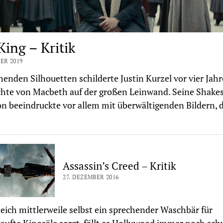
King – Kritik
ER 2019
henden Silhouetten schilderte Justin Kurzel vor vier Jahr
hte von Macbeth auf der großen Leinwand. Seine Shake
n beeindruckte vor allem mit überwältigenden Bildern, d
Assassin’s Creed – Kritik
27. DEZEMBER 2016
ich mittlerweile selbst ein sprechender Waschbär für