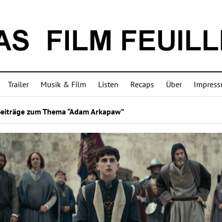
Trailer
Musik & Film
Listen
Recaps
Über
Impres
Beiträge zum Thema “Adam Arkapaw”