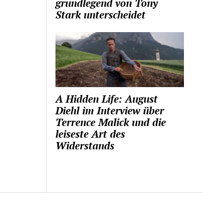
grundlegend von Tony
Stark unterscheidet
A Hidden Life: August
Diehl im Interview über
Terrence Malick und die
leiseste Art des
Widerstands