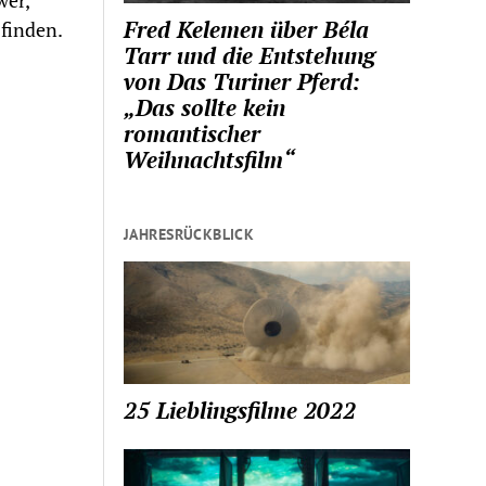
wer,
Fred Kelemen über Béla
 finden.
Tarr und die Entstehung
von Das Turiner Pferd:
„Das sollte kein
romantischer
Weihnachtsfilm“
JAHRESRÜCKBLICK
25 Lieblingsfilme 2022