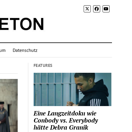
sum
Datenschutz
FEATURES
Eine Langzeitdoku wie
Conbody vs. Everybody
hätte Debra Granik