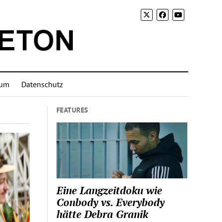
sum
Datenschutz
FEATURES
Eine Langzeitdoku wie
Conbody vs. Everybody
hätte Debra Granik