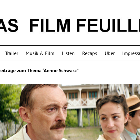
Trailer
Musik & Film
Listen
Recaps
Über
Impres
Beiträge zum Thema “Aenne Schwarz”