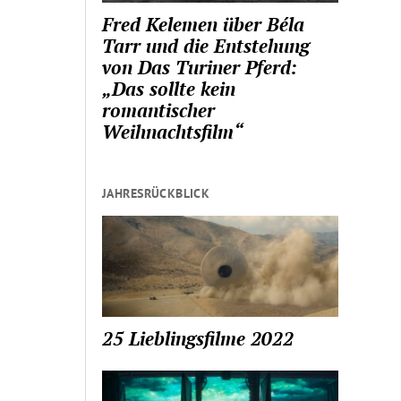
Fred Kelemen über Béla
Tarr und die Entstehung
von Das Turiner Pferd:
„Das sollte kein
romantischer
Weihnachtsfilm“
JAHRESRÜCKBLICK
25 Lieblingsfilme 2022