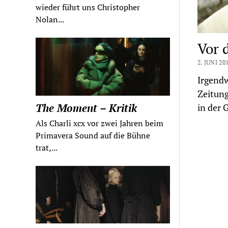
wieder führt uns Christopher
Nolan...
Vor 
2. JUNI 20
Irgendw
Zeitung
The Moment – Kritik
in der 
Als Charli xcx vor zwei Jahren beim
Primavera Sound auf die Bühne
trat,...