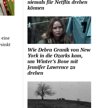
niemals für Netflix drehen
können
 eine
rsinkt
Wie Debra Granik von New
York in die Ozarks kam,
um Winter’s Bone mit
Jennifer Lawrence zu
drehen