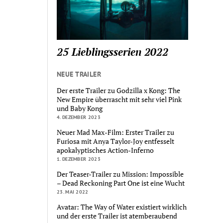
25 Lieblingsserien 2022
NEUE TRAILER
Der erste Trailer zu Godzilla x Kong: The
New Empire überrascht mit sehr viel Pink
und Baby Kong
4. DEZEMBER 2023
Neuer Mad Max-Film: Erster Trailer zu
Furiosa mit Anya Taylor-Joy entfesselt
apokalyptisches Action-Inferno
1. DEZEMBER 2023
Der Teaser-Trailer zu Mission: Impossible
– Dead Reckoning Part One ist eine Wucht
23. MAI 2022
Avatar: The Way of Water existiert wirklich
und der erste Trailer ist atemberaubend