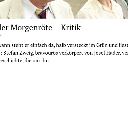
der Morgenröte – Kritik
16
ann steht er einfach da, halb versteckt im Grün und liest
: Stefan Zweig, bravourös verkörpert von Josef Hader, ve
Geschichte, die um ihn…