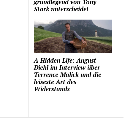
grundlegend von Tony
Stark unterscheidet
A Hidden Life: August
Diehl im Interview über
Terrence Malick und die
leiseste Art des
Widerstands