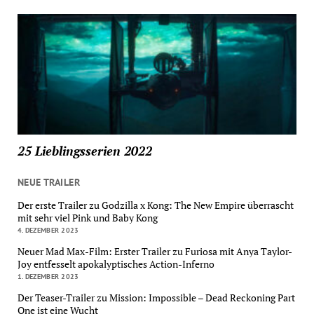
25 Lieblingsserien 2022
NEUE TRAILER
Der erste Trailer zu Godzilla x Kong: The New Empire überrascht
mit sehr viel Pink und Baby Kong
4. DEZEMBER 2023
Neuer Mad Max-Film: Erster Trailer zu Furiosa mit Anya Taylor-
Joy entfesselt apokalyptisches Action-Inferno
1. DEZEMBER 2023
Der Teaser-Trailer zu Mission: Impossible – Dead Reckoning Part
One ist eine Wucht