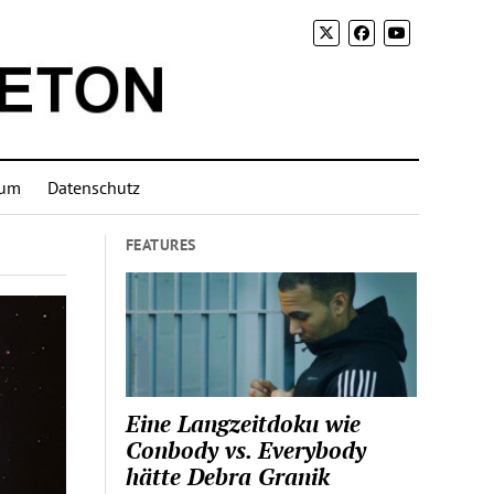
sum
Datenschutz
FEATURES
Eine Langzeitdoku wie
Conbody vs. Everybody
hätte Debra Granik