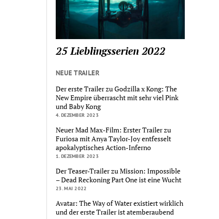
25 Lieblingsserien 2022
NEUE TRAILER
Der erste Trailer zu Godzilla x Kong: The
New Empire überrascht mit sehr viel Pink
und Baby Kong
4. DEZEMBER 2023
Neuer Mad Max-Film: Erster Trailer zu
Furiosa mit Anya Taylor-Joy entfesselt
apokalyptisches Action-Inferno
1. DEZEMBER 2023
Der Teaser-Trailer zu Mission: Impossible
– Dead Reckoning Part One ist eine Wucht
23. MAI 2022
Avatar: The Way of Water existiert wirklich
und der erste Trailer ist atemberaubend