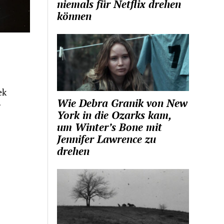
niemals für Netflix drehen
können
ek
Wie Debra Granik von New
r
York in die Ozarks kam,
um Winter’s Bone mit
Jennifer Lawrence zu
drehen