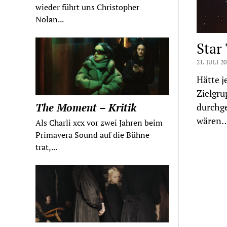
wieder führt uns Christopher
Nolan...
Star
21. JULI 2
Hätte j
Zielgru
The Moment – Kritik
durchge
wären
Als Charli xcx vor zwei Jahren beim
Primavera Sound auf die Bühne
trat,...