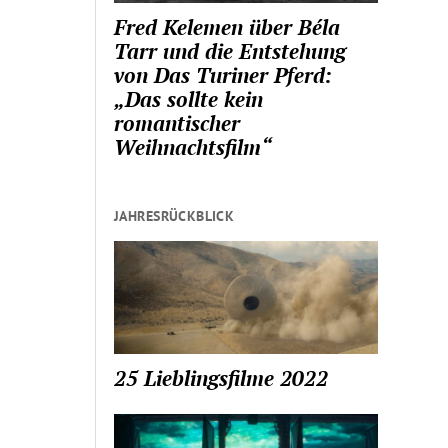
Fred Kelemen über Béla
Tarr und die Entstehung
von Das Turiner Pferd:
„Das sollte kein
romantischer
Weihnachtsfilm“
JAHRESRÜCKBLICK
25 Lieblingsfilme 2022