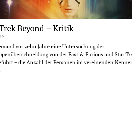
 Trek Beyond – Kritik
016
emand vor zehn Jahre eine Untersuchung der
ppenüberschneidung von der Fast & Furious und Star Tr
führt – die Anzahl der Personen im vereinenden Nenne
…