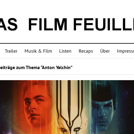
Trailer
Musik & Film
Listen
Recaps
Über
Impres
Beiträge zum Thema “Anton Yelchin”