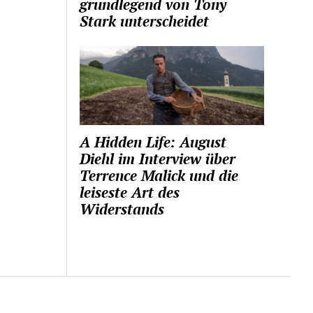
grundlegend von Tony
Stark unterscheidet
A Hidden Life: August
Diehl im Interview über
Terrence Malick und die
leiseste Art des
Widerstands