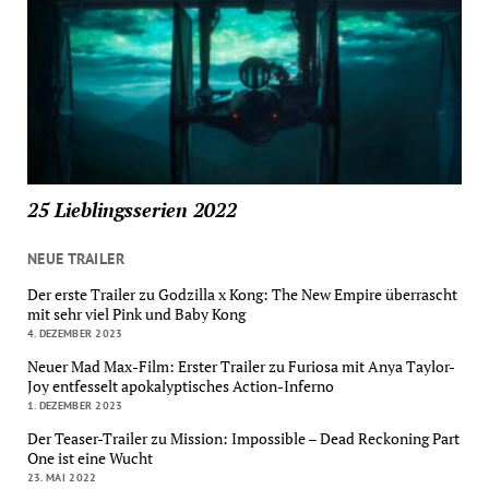
25 Lieblingsserien 2022
NEUE TRAILER
Der erste Trailer zu Godzilla x Kong: The New Empire überrascht
mit sehr viel Pink und Baby Kong
4. DEZEMBER 2023
Neuer Mad Max-Film: Erster Trailer zu Furiosa mit Anya Taylor-
Joy entfesselt apokalyptisches Action-Inferno
1. DEZEMBER 2023
Der Teaser-Trailer zu Mission: Impossible – Dead Reckoning Part
One ist eine Wucht
23. MAI 2022