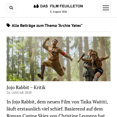
Menü
öffnen
8. August 2026
Alle Beiträge zum Thema “Archie Yates”
Jojo Rabbit – Kritik
24. JANUAR 2020
In Jojo Rabbit, dem neuen Film von Taika Waititi,
läuft erstaunlich viel schief. Basierend auf dem
Roman Caging Skies von Christine Leunens hat