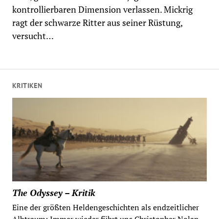
kontrollierbaren Dimension verlassen. Mickrig
ragt der schwarze Ritter aus seiner Rüstung,
versucht…
KRITIKEN
The Odyssey – Kritik
Eine der größten Heldengeschichten als endzeitlicher
Albtraum: Immer wieder führt uns Christopher Nolan...