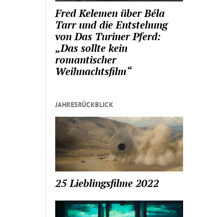
Fred Kelemen über Béla
Tarr und die Entstehung
von Das Turiner Pferd:
„Das sollte kein
romantischer
Weihnachtsfilm“
JAHRESRÜCKBLICK
25 Lieblingsfilme 2022