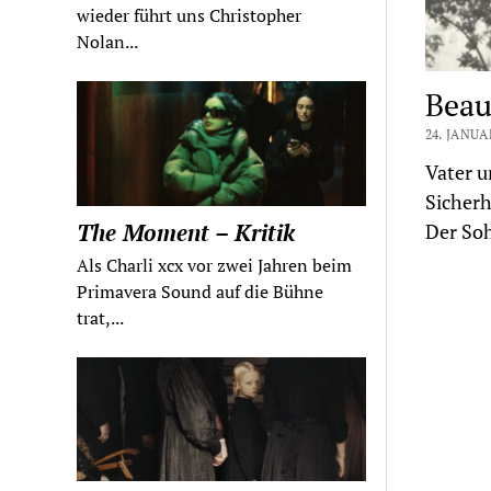
wieder führt uns Christopher
Nolan...
Beaut
24. JANUA
Vater u
Sicherh
The Moment – Kritik
Der So
Als Charli xcx vor zwei Jahren beim
Primavera Sound auf die Bühne
trat,...