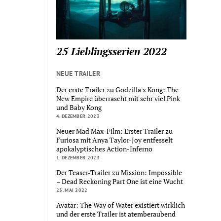
25 Lieblingsserien 2022
NEUE TRAILER
Der erste Trailer zu Godzilla x Kong: The
New Empire überrascht mit sehr viel Pink
und Baby Kong
4. DEZEMBER 2023
Neuer Mad Max-Film: Erster Trailer zu
Furiosa mit Anya Taylor-Joy entfesselt
apokalyptisches Action-Inferno
1. DEZEMBER 2023
Der Teaser-Trailer zu Mission: Impossible
– Dead Reckoning Part One ist eine Wucht
23. MAI 2022
Avatar: The Way of Water existiert wirklich
und der erste Trailer ist atemberaubend