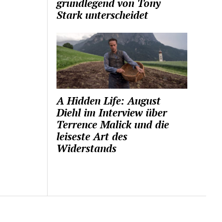
grundlegend von Tony
Stark unterscheidet
A Hidden Life: August
Diehl im Interview über
Terrence Malick und die
leiseste Art des
Widerstands