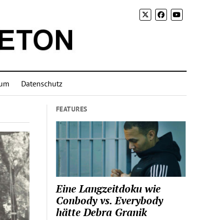
sum
Datenschutz
FEATURES
Eine Langzeitdoku wie
Conbody vs. Everybody
hätte Debra Granik