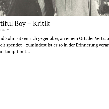
iful Boy – Kritik
R 2019
nd Sohn sitzen sich gegenüber, an einem Ort, der Vertra
eit spendet – zumindest ist er so in der Erinnerung veran
hn kämpft mit…