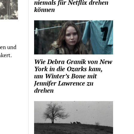
niemals für Netflix drehen
können
uen und
kert.
Wie Debra Granik von New
York in die Ozarks kam,
um Winter’s Bone mit
Jennifer Lawrence zu
drehen