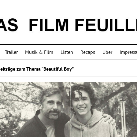
Trailer
Musik & Film
Listen
Recaps
Über
Impres
Beiträge zum Thema “Beautiful Boy”