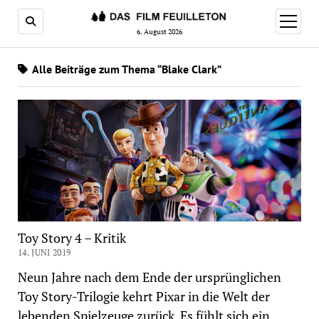
Menü
öffnen
6. August 2026
Alle Beiträge zum Thema “Blake Clark”
Toy Story 4 – Kritik
14. JUNI 2019
Neun Jahre nach dem Ende der ursprünglichen
Toy Story-Trilogie kehrt Pixar in die Welt der
lebenden Spielzeuge zurück. Es fühlt sich ein