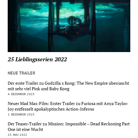
25 Lieblingsserien 2022
NEUE TRAILER
Der erste Trailer zu Godzilla x Kong: The New Empire überrascht
mit sehr viel Pink und Baby Kong
4. DEZEMBER 2023
Neuer Mad Max-Film: Erster Trailer zu Furiosa mit Anya Taylor-
Joy entfesselt apokalyptisches Action-Inferno
1. DEZEMBER 2023
Der Teaser-Trailer zu Mission: Impossible – Dead Reckoning Part
One ist eine Wucht
23. MAI 2022