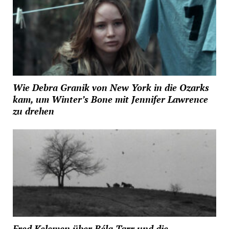
Wie Debra Granik von New York in die Ozarks
kam, um Winter’s Bone mit Jennifer Lawrence
zu drehen
Fred Kelemen über Béla Tarr und die