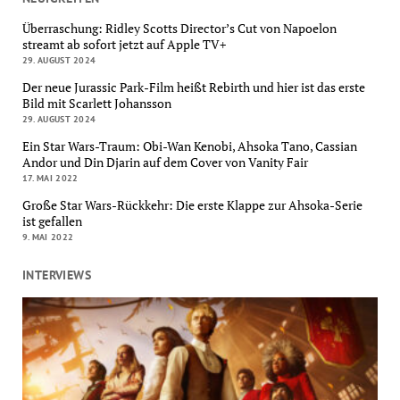
Überraschung: Ridley Scotts Director’s Cut von Napoelon
streamt ab sofort jetzt auf Apple TV+
29. AUGUST 2024
Der neue Jurassic Park-Film heißt Rebirth und hier ist das erste
Bild mit Scarlett Johansson
29. AUGUST 2024
Ein Star Wars-Traum: Obi-Wan Kenobi, Ahsoka Tano, Cassian
Andor und Din Djarin auf dem Cover von Vanity Fair
17. MAI 2022
Große Star Wars-Rückkehr: Die erste Klappe zur Ahsoka-Serie
ist gefallen
9. MAI 2022
INTERVIEWS