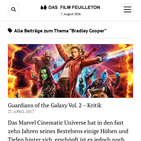
Menü
öffnen
7. August 2026
Alle Beiträge zum Thema “Bradley Cooper”
Guardians of the Galaxy Vol. 2 – Kritik
27. APRIL 2017
Das Marvel Cinematic Universe hat in den fast
zehn Jahren seines Bestehens einige Höhen und
Tiefen hinter sich, erschöpft ist es jedoch noch