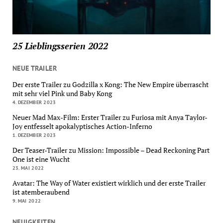
25 Lieblingsserien 2022
NEUE TRAILER
Der erste Trailer zu Godzilla x Kong: The New Empire überrascht
mit sehr viel Pink und Baby Kong
4. DEZEMBER 2023
Neuer Mad Max-Film: Erster Trailer zu Furiosa mit Anya Taylor-
Joy entfesselt apokalyptisches Action-Inferno
1. DEZEMBER 2023
Der Teaser-Trailer zu Mission: Impossible – Dead Reckoning Part
One ist eine Wucht
23. MAI 2022
Avatar: The Way of Water existiert wirklich und der erste Trailer
ist atemberaubend
9. MAI 2022
NEUIGKEITEN