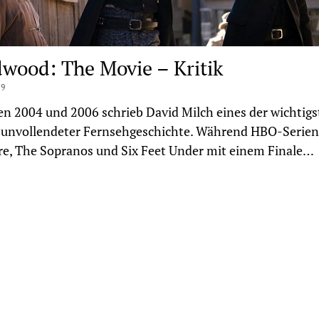
wood: The Movie – Kritik
19
n 2004 und 2006 schrieb David Milch eines der wichtigs
 unvollendeter Fernsehgeschichte. Während HBO-Serien
e, The Sopranos und Six Feet Under mit einem Finale…