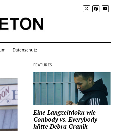
sum
Datenschutz
FEATURES
Eine Langzeitdoku wie
Conbody vs. Everybody
hätte Debra Granik