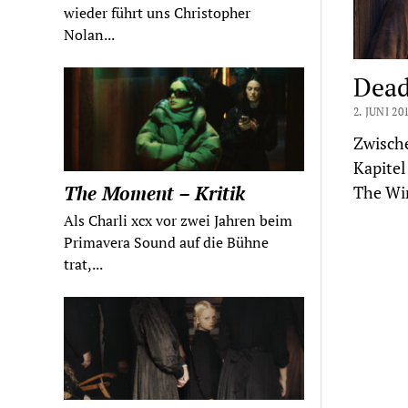
wieder führt uns Christopher
Nolan...
Dead
2. JUNI 20
Zwische
Kapitel
The Moment – Kritik
The Wir
Als Charli xcx vor zwei Jahren beim
Primavera Sound auf die Bühne
trat,...