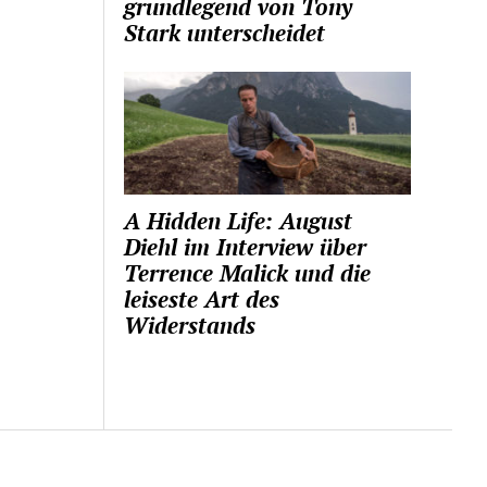
grundlegend von Tony
Stark unterscheidet
A Hidden Life: August
Diehl im Interview über
Terrence Malick und die
leiseste Art des
Widerstands