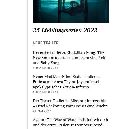
25 Lieblingsserien 2022
NEUE TRAILER
Der erste Trailer zu Godzilla x Kong: The
New Empire überrascht mit sehr viel Pink
und Baby Kong
4. DEZEMBER 2023
Neuer Mad Max-Film: Erster Trailer zu
Furiosa mit Anya Taylor-Joy entfesselt
apokalyptisches Action-Inferno
1. DEZEMBER 2023
Der Teaser-Trailer zu Mission: Impossible
– Dead Reckoning Part One ist eine Wucht
23. MAI 2022
Avatar: The Way of Water existiert wirklich
und der erste Trailer ist atemberaubend