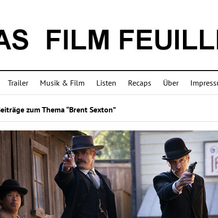
Trailer
Musik & Film
Listen
Recaps
Über
Impres
Beiträge zum Thema “Brent Sexton”