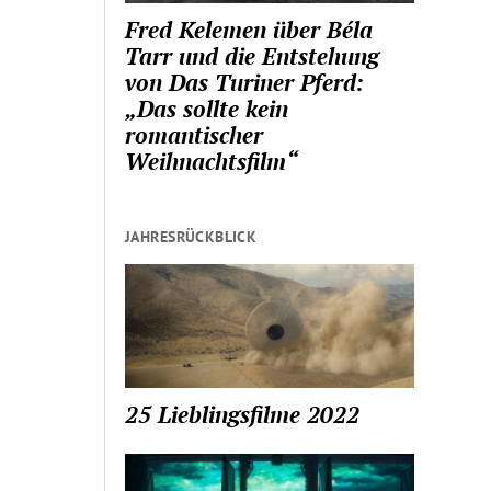
Fred Kelemen über Béla
Tarr und die Entstehung
von Das Turiner Pferd:
„Das sollte kein
romantischer
Weihnachtsfilm“
JAHRESRÜCKBLICK
25 Lieblingsfilme 2022