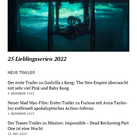
25 Lieblingsserien 2022
NEUE TRAILER
Der erste Trailer zu Godzilla x Kong: The New Empire überrascht
mit sehr viel Pink und Baby Kong
4. DEZEMBER 2023
Neuer Mad Max-Film: Erster Trailer zu Furiosa mit Anya Taylor-
Joy entfesselt apokalyptisches Action-Inferno
1. DEZEMBER 2023
Der Teaser-Trailer zu Mission: Impossible – Dead Reckoning Part
One ist eine Wucht
23. MAI 2022