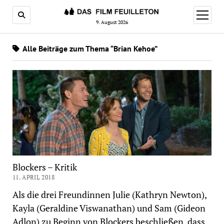
Menü
öffnen
9. August 2026
Alle Beiträge zum Thema “Brian Kehoe”
Blockers – Kritik
11. APRIL 2018
Als die drei Freundinnen Julie (Kathryn Newton),
Kayla (Geraldine Viswanathan) und Sam (Gideon
Adlon) zu Beginn von Blockers beschließen, dass