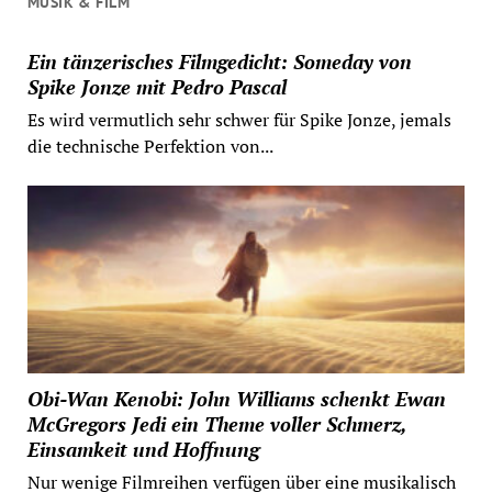
MUSIK & FILM
Ein tänzerisches Filmgedicht: Someday von
Spike Jonze mit Pedro Pascal
Es wird vermutlich sehr schwer für Spike Jonze, jemals
die technische Perfektion von...
Obi-Wan Kenobi: John Williams schenkt Ewan
McGregors Jedi ein Theme voller Schmerz,
Einsamkeit und Hoffnung
Nur wenige Filmreihen verfügen über eine musikalisch