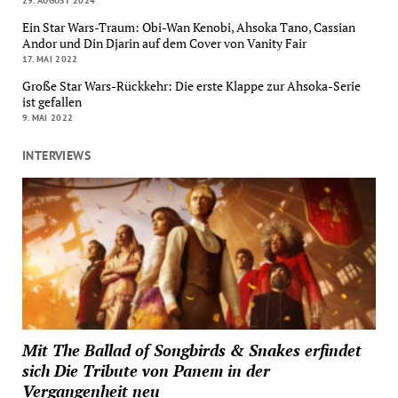
29. AUGUST 2024
Ein Star Wars-Traum: Obi-Wan Kenobi, Ahsoka Tano, Cassian
Andor und Din Djarin auf dem Cover von Vanity Fair
17. MAI 2022
Große Star Wars-Rückkehr: Die erste Klappe zur Ahsoka-Serie
ist gefallen
9. MAI 2022
INTERVIEWS
Mit The Ballad of Songbirds & Snakes erfindet
sich Die Tribute von Panem in der
Vergangenheit neu