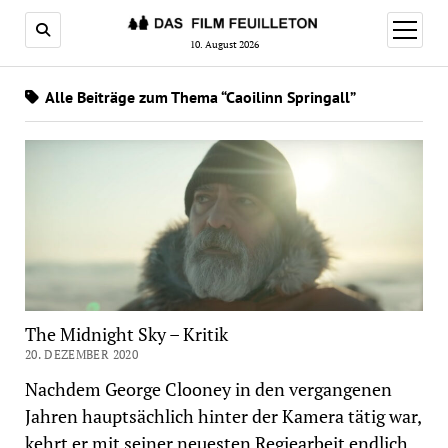
Menü
öffnen
10. August 2026
Alle Beiträge zum Thema “Caoilinn Springall”
The Midnight Sky – Kritik
20. DEZEMBER 2020
Nachdem George Clooney in den vergangenen
Jahren hauptsächlich hinter der Kamera tätig war,
kehrt er mit seiner neuesten Regiearbeit endlich