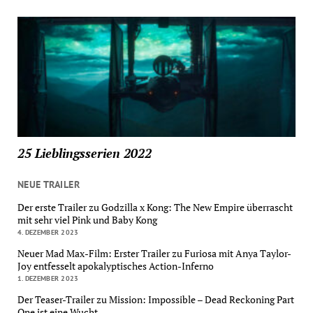
25 Lieblingsserien 2022
NEUE TRAILER
Der erste Trailer zu Godzilla x Kong: The New Empire überrascht
mit sehr viel Pink und Baby Kong
4. DEZEMBER 2023
Neuer Mad Max-Film: Erster Trailer zu Furiosa mit Anya Taylor-
Joy entfesselt apokalyptisches Action-Inferno
1. DEZEMBER 2023
Der Teaser-Trailer zu Mission: Impossible – Dead Reckoning Part
One ist eine Wucht