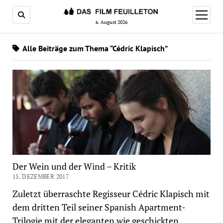
Menü
öffnen
6. August 2026
Alle Beiträge zum Thema “Cédric Klapisch”
Der Wein und der Wind – Kritik
15. DEZEMBER 2017
Zuletzt überraschte Regisseur Cédric Klapisch mit
dem dritten Teil seiner Spanish Apartment-
Trilogie mit der eleganten wie geschickten