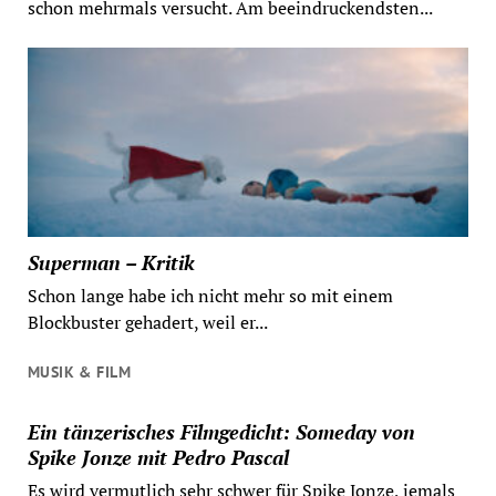
schon mehrmals versucht. Am beeindruckendsten...
Superman – Kritik
Schon lange habe ich nicht mehr so mit einem
Blockbuster gehadert, weil er...
MUSIK & FILM
Ein tänzerisches Filmgedicht: Someday von
Spike Jonze mit Pedro Pascal
Es wird vermutlich sehr schwer für Spike Jonze, jemals