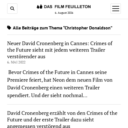
Menü
öffnen
6. August 2026
Alle Beiträge zum Thema “Christopher Donaldson”
Neuer David Cronenberg in Cannes: Crimes of
the Future sieht mit jedem weiteren Trailer
verstörender aus
6. MAI 2022
Bevor Crimes of the Future in Cannes seine
Premiere feiert, hat Neon dem neuen Film von
David Cronenberg einen weiteren Trailer
spendiert. Und der sieht nochmal…
David Cronenberg erzählt von den Crimes of the
Future und der erste Trailer dazu sieht
angemessen verstörend aus