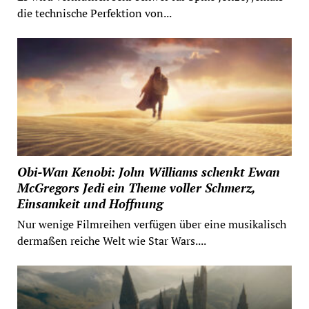
die technische Perfektion von...
Obi-Wan Kenobi: John Williams schenkt Ewan
McGregors Jedi ein Theme voller Schmerz,
Einsamkeit und Hoffnung
Nur wenige Filmreihen verfügen über eine musikalisch
dermaßen reiche Welt wie Star Wars....