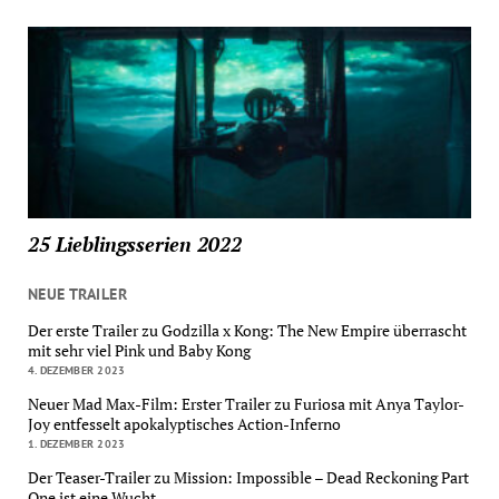
25 Lieblingsserien 2022
NEUE TRAILER
Der erste Trailer zu Godzilla x Kong: The New Empire überrascht
mit sehr viel Pink und Baby Kong
4. DEZEMBER 2023
Neuer Mad Max-Film: Erster Trailer zu Furiosa mit Anya Taylor-
Joy entfesselt apokalyptisches Action-Inferno
1. DEZEMBER 2023
Der Teaser-Trailer zu Mission: Impossible – Dead Reckoning Part
One ist eine Wucht