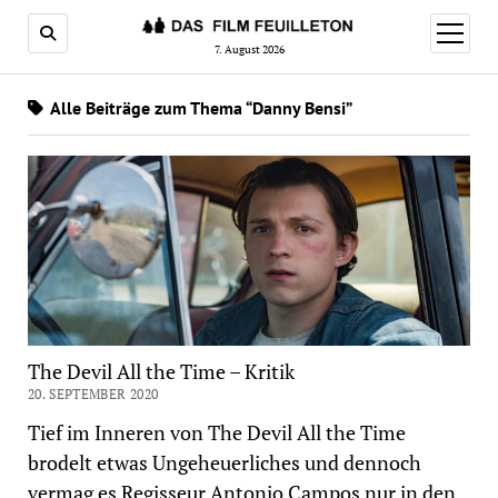
Menü
öffnen
7. August 2026
Alle Beiträge zum Thema “Danny Bensi”
The Devil All the Time – Kritik
20. SEPTEMBER 2020
Tief im Inneren von The Devil All the Time
brodelt etwas Ungeheuerliches und dennoch
vermag es Regisseur Antonio Campos nur in den