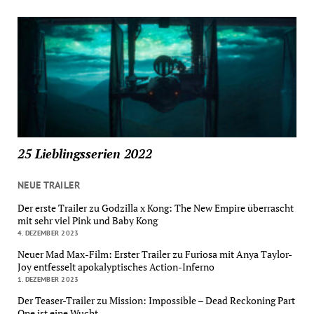
25 Lieblingsserien 2022
NEUE TRAILER
Der erste Trailer zu Godzilla x Kong: The New Empire überrascht
mit sehr viel Pink und Baby Kong
4. DEZEMBER 2023
Neuer Mad Max-Film: Erster Trailer zu Furiosa mit Anya Taylor-
Joy entfesselt apokalyptisches Action-Inferno
1. DEZEMBER 2023
Der Teaser-Trailer zu Mission: Impossible – Dead Reckoning Part
One ist eine Wucht