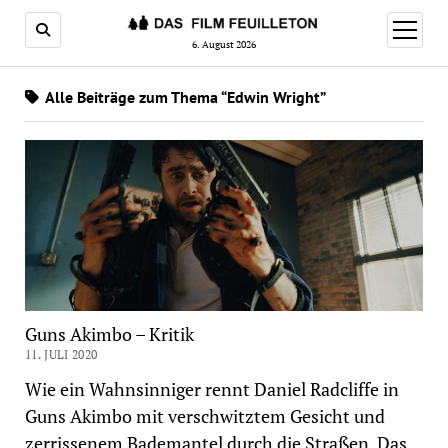
Menü
öffnen
6. August 2026
Alle Beiträge zum Thema “Edwin Wright”
Guns Akimbo – Kritik
11. JULI 2020
Wie ein Wahnsinniger rennt Daniel Radcliffe in
Guns Akimbo mit verschwitztem Gesicht und
zerrissenem Bademantel durch die Straßen. Das