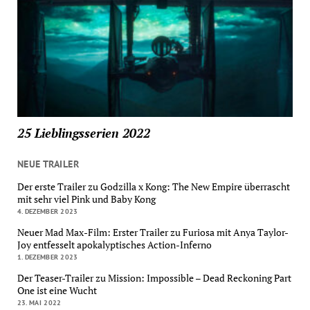
25 Lieblingsserien 2022
NEUE TRAILER
Der erste Trailer zu Godzilla x Kong: The New Empire überrascht
mit sehr viel Pink und Baby Kong
4. DEZEMBER 2023
Neuer Mad Max-Film: Erster Trailer zu Furiosa mit Anya Taylor-
Joy entfesselt apokalyptisches Action-Inferno
1. DEZEMBER 2023
Der Teaser-Trailer zu Mission: Impossible – Dead Reckoning Part
One ist eine Wucht
23. MAI 2022