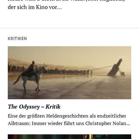
der sich im Kino vor…
KRITIKEN
The Odyssey – Kritik
Eine der größten Heldengeschichten als endzeitlicher
Albtraum: Immer wieder führt uns Christopher Nolan...