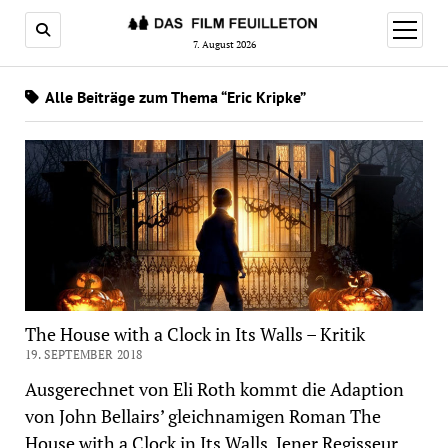
Menü
öffnen
7. August 2026
Alle Beiträge zum Thema “Eric Kripke”
The House with a Clock in Its Walls – Kritik
19. SEPTEMBER 2018
Ausgerechnet von Eli Roth kommt die Adaption
von John Bellairs’ gleichnamigen Roman The
House with a Clock in Its Walls. Jener Regisseur,