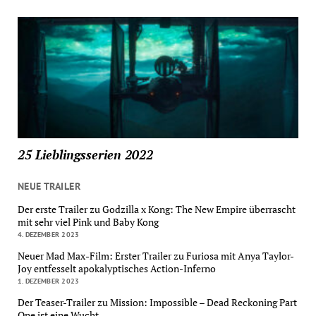
25 Lieblingsserien 2022
NEUE TRAILER
Der erste Trailer zu Godzilla x Kong: The New Empire überrascht
mit sehr viel Pink und Baby Kong
4. DEZEMBER 2023
Neuer Mad Max-Film: Erster Trailer zu Furiosa mit Anya Taylor-
Joy entfesselt apokalyptisches Action-Inferno
1. DEZEMBER 2023
Der Teaser-Trailer zu Mission: Impossible – Dead Reckoning Part
One ist eine Wucht