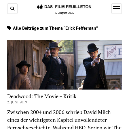
Menü
öffnen
6. August 2026
Alle Beiträge zum Thema “Erick Fefferman”
Deadwood: The Movie – Kritik
2. JUNI 2019
Zwischen 2004 und 2006 schrieb David Milch
eines der wichtigsten Kapitel unvollendeter
Fernsehgeschichte. Während HBO-Serien wie The