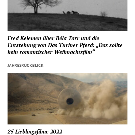
Fred Kelemen über Béla Tarr und die
Entstehung von Das Turiner Pferd: „Das sollte
kein romantischer Weihnachtsfilm“
JAHRESRÜCKBLICK
25 Lieblingsfilme 2022