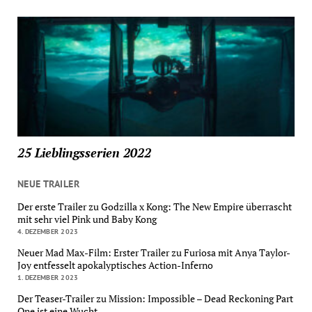
25 Lieblingsserien 2022
NEUE TRAILER
Der erste Trailer zu Godzilla x Kong: The New Empire überrascht
mit sehr viel Pink und Baby Kong
4. DEZEMBER 2023
Neuer Mad Max-Film: Erster Trailer zu Furiosa mit Anya Taylor-
Joy entfesselt apokalyptisches Action-Inferno
1. DEZEMBER 2023
Der Teaser-Trailer zu Mission: Impossible – Dead Reckoning Part
One ist eine Wucht