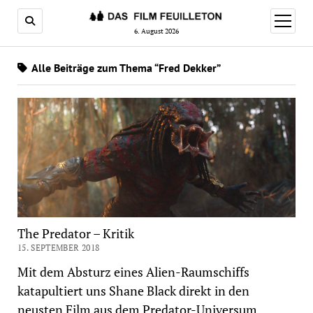
Menü
öffnen
6. August 2026
Alle Beiträge zum Thema “Fred Dekker”
The Predator – Kritik
15. SEPTEMBER 2018
Mit dem Absturz eines Alien-Raumschiffs
katapultiert uns Shane Black direkt in den
neusten Film aus dem Predator-Universum.