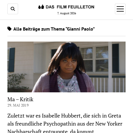
Menü
öffnen
7. August 2026
Alle Beiträge zum Thema “Gianni Paolo”
Ma – Kritik
29. MAI 2019
Zuletzt war es Isabelle Hubbert, die sich in Greta
als freundliche Psychopathin aus der New Yorker
Nachbarschaft entpuppte, da kommt