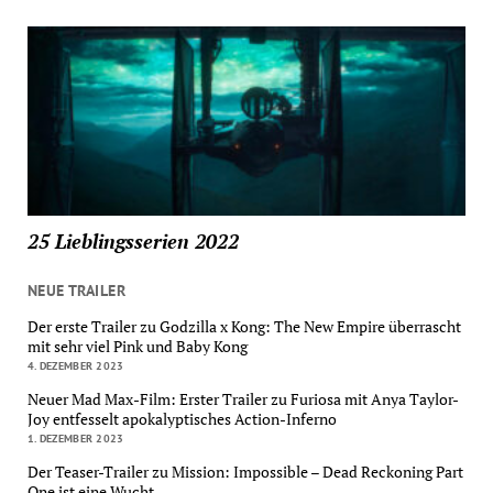
25 Lieblingsserien 2022
NEUE TRAILER
Der erste Trailer zu Godzilla x Kong: The New Empire überrascht
mit sehr viel Pink und Baby Kong
4. DEZEMBER 2023
Neuer Mad Max-Film: Erster Trailer zu Furiosa mit Anya Taylor-
Joy entfesselt apokalyptisches Action-Inferno
1. DEZEMBER 2023
Der Teaser-Trailer zu Mission: Impossible – Dead Reckoning Part
One ist eine Wucht