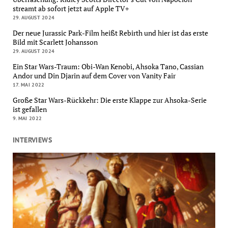
streamt ab sofort jetzt auf Apple TV+
29. AUGUST 2024
Der neue Jurassic Park-Film heißt Rebirth und hier ist das erste
Bild mit Scarlett Johansson
29. AUGUST 2024
Ein Star Wars-Traum: Obi-Wan Kenobi, Ahsoka Tano, Cassian
Andor und Din Djarin auf dem Cover von Vanity Fair
17. MAI 2022
Große Star Wars-Rückkehr: Die erste Klappe zur Ahsoka-Serie
ist gefallen
9. MAI 2022
INTERVIEWS