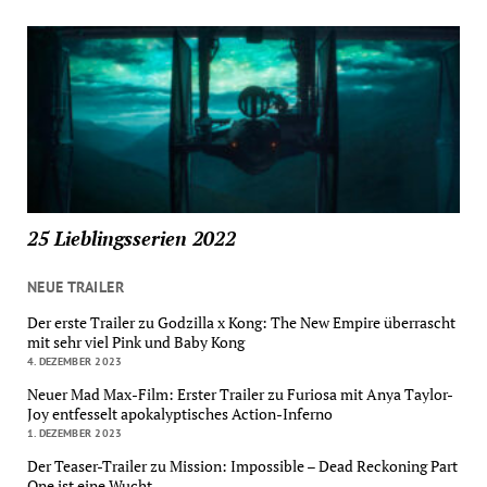
25 Lieblingsserien 2022
NEUE TRAILER
Der erste Trailer zu Godzilla x Kong: The New Empire überrascht
mit sehr viel Pink und Baby Kong
4. DEZEMBER 2023
Neuer Mad Max-Film: Erster Trailer zu Furiosa mit Anya Taylor-
Joy entfesselt apokalyptisches Action-Inferno
1. DEZEMBER 2023
Der Teaser-Trailer zu Mission: Impossible – Dead Reckoning Part
One ist eine Wucht