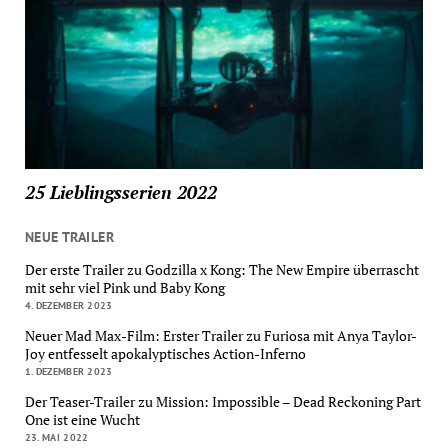
25 Lieblingsserien 2022
NEUE TRAILER
Der erste Trailer zu Godzilla x Kong: The New Empire überrascht
mit sehr viel Pink und Baby Kong
4. DEZEMBER 2023
Neuer Mad Max-Film: Erster Trailer zu Furiosa mit Anya Taylor-
Joy entfesselt apokalyptisches Action-Inferno
1. DEZEMBER 2023
Der Teaser-Trailer zu Mission: Impossible – Dead Reckoning Part
One ist eine Wucht
23. MAI 2022