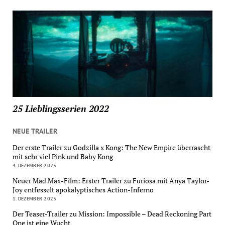
25 Lieblingsserien 2022
NEUE TRAILER
Der erste Trailer zu Godzilla x Kong: The New Empire überrascht
mit sehr viel Pink und Baby Kong
4. DEZEMBER 2023
Neuer Mad Max-Film: Erster Trailer zu Furiosa mit Anya Taylor-
Joy entfesselt apokalyptisches Action-Inferno
1. DEZEMBER 2023
Der Teaser-Trailer zu Mission: Impossible – Dead Reckoning Part
One ist eine Wucht