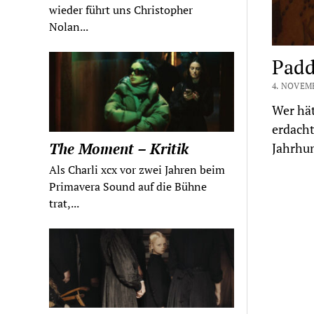
wieder führt uns Christopher
Nolan...
Padd
4. NOVEM
Wer hät
erdacht
The Moment – Kritik
Jahrhu
Als Charli xcx vor zwei Jahren beim
Primavera Sound auf die Bühne
trat,...