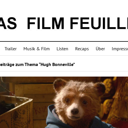
Trailer
Musik & Film
Listen
Recaps
Über
Impres
Beiträge zum Thema “Hugh Bonneville”