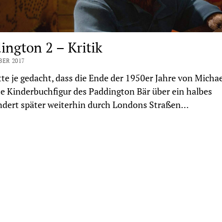
ington 2 – Kritik
BER 2017
te je gedacht, dass die Ende der 1950er Jahre von Micha
e Kinderbuchfigur des Paddington Bär über ein halbes
ndert später weiterhin durch Londons Straßen…