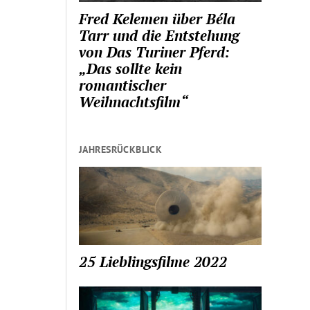
Fred Kelemen über Béla
Tarr und die Entstehung
von Das Turiner Pferd:
„Das sollte kein
romantischer
Weihnachtsfilm“
JAHRESRÜCKBLICK
25 Lieblingsfilme 2022