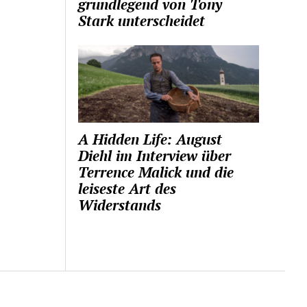
grundlegend von Tony
Stark unterscheidet
A Hidden Life: August
Diehl im Interview über
Terrence Malick und die
leiseste Art des
Widerstands