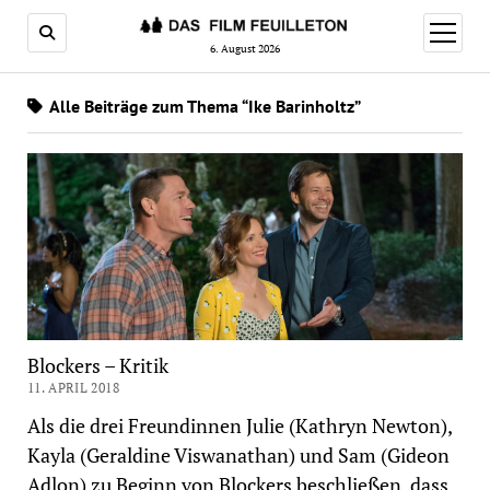
Menü
öffnen
6. August 2026
Alle Beiträge zum Thema “Ike Barinholtz”
Blockers – Kritik
11. APRIL 2018
Als die drei Freundinnen Julie (Kathryn Newton),
Kayla (Geraldine Viswanathan) und Sam (Gideon
Adlon) zu Beginn von Blockers beschließen, dass