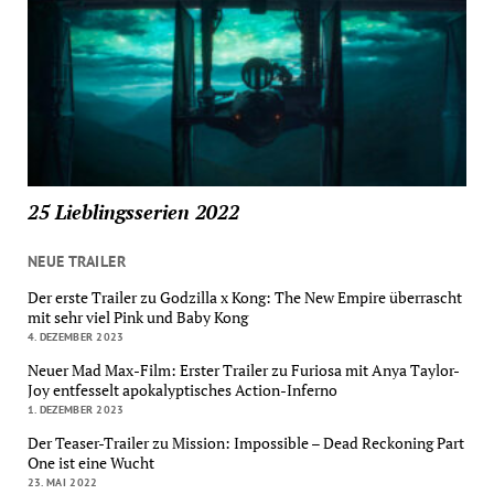
25 Lieblingsserien 2022
NEUE TRAILER
Der erste Trailer zu Godzilla x Kong: The New Empire überrascht
mit sehr viel Pink und Baby Kong
4. DEZEMBER 2023
Neuer Mad Max-Film: Erster Trailer zu Furiosa mit Anya Taylor-
Joy entfesselt apokalyptisches Action-Inferno
1. DEZEMBER 2023
Der Teaser-Trailer zu Mission: Impossible – Dead Reckoning Part
One ist eine Wucht
23. MAI 2022