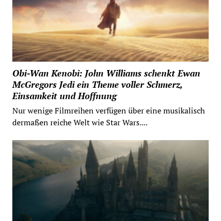
Obi-Wan Kenobi: John Williams schenkt Ewan
McGregors Jedi ein Theme voller Schmerz,
Einsamkeit und Hoffnung
Nur wenige Filmreihen verfügen über eine musikalisch
dermaßen reiche Welt wie Star Wars....