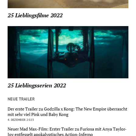
25 Lieblingsfilme 2022
25 Lieblingsserien 2022
NEUE TRAILER
Der erste Trailer zu Godzilla x Kong: The New Empire überrascht
mit sehr viel Pink und Baby Kong
4. DEZEMBER 2023
Neuer Mad Max-Film: Erster Trailer zu Furiosa mit Anya Taylor-
Joy entfesselt apokalyptisches Action-Inferno