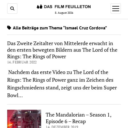
Menü
öffnen
8. August 2026
Alle Beiträge zum Thema “Ismael Cruz Cordova”
Das Zweite Zeitalter von Mittelerde erwacht in
den ersten bewegten Bildern aus The Lord of the
Rings: The Rings of Power
14. FEBRUAR 2022
Nachdem das erste Video zu The Lord of the
Rings: The Rings of Power ganz im Zeichen des
Ringschmiedens stand, zeigt uns der beim Super
Bowl…
The Mandalorian – Season 1,
Episode 6 – Recap
14. DEZEMBER 2019