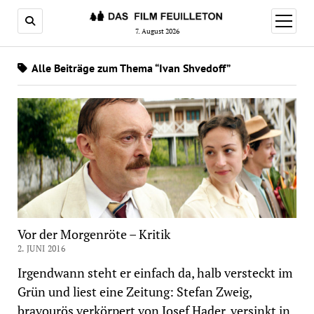
Menü
öffnen
7. August 2026
Alle Beiträge zum Thema “Ivan Shvedoff”
Vor der Morgenröte – Kritik
2. JUNI 2016
Irgendwann steht er einfach da, halb versteckt im
Grün und liest eine Zeitung: Stefan Zweig,
bravourös verkörpert von Josef Hader, versinkt in