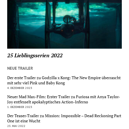
25 Lieblingsserien 2022
NEUE TRAILER
Der erste Trailer zu Godzilla x Kong: The New Empire überrascht
mit sehr viel Pink und Baby Kong
4. DEZEMBER 2023
Neuer Mad Max-Film: Erster Trailer zu Furiosa mit Anya Taylor-
Joy entfesselt apokalyptisches Action-Inferno
1. DEZEMBER 2023
Der Teaser-Trailer zu Mission: Impossible – Dead Reckoning Part
One ist eine Wucht
23. MAI 2022