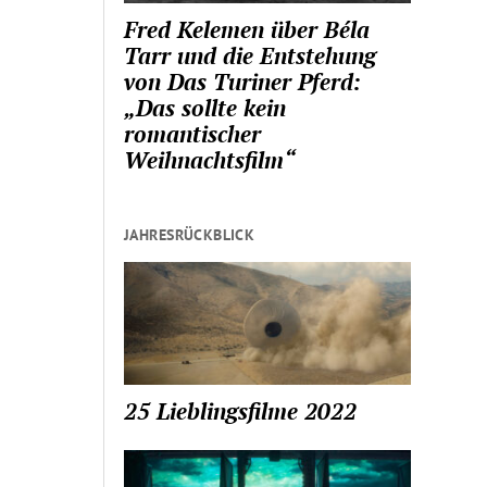
Fred Kelemen über Béla
Tarr und die Entstehung
von Das Turiner Pferd:
„Das sollte kein
romantischer
Weihnachtsfilm“
JAHRESRÜCKBLICK
25 Lieblingsfilme 2022