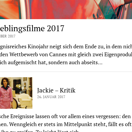
ieblingsfilme 2017
BER 2017
ignisreiches Kinojahr neigt sich dem Ende zu, in dem nic
 den Wettbewerb von Cannes mit gleich zwei Eigenprodu
ich aufgemischt hat, sondern auch abseits…
Jackie – Kritik
26. JANUAR 2017
sche Ereignisse lassen oft vor allem eines vergessen: den
n. Wenngleich er stets im Mittelpunkt steht, fällt es oft