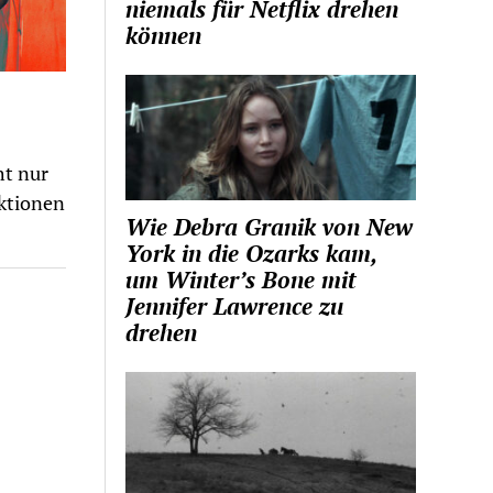
niemals für Netflix drehen
können
ht nur
ktionen
Wie Debra Granik von New
York in die Ozarks kam,
um Winter’s Bone mit
Jennifer Lawrence zu
drehen