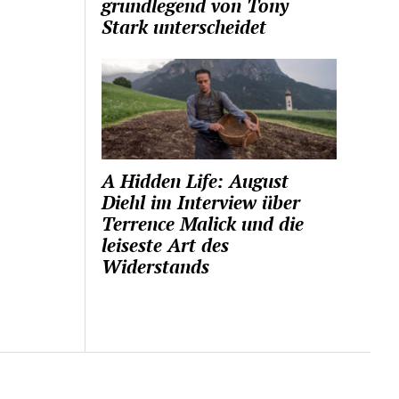
grundlegend von Tony
Stark unterscheidet
A Hidden Life: August
Diehl im Interview über
Terrence Malick und die
leiseste Art des
Widerstands