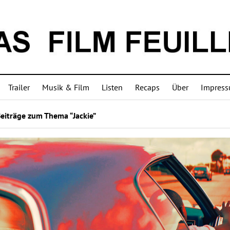
Trailer
Musik & Film
Listen
Recaps
Über
Impres
eiträge zum Thema “Jackie”