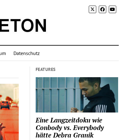
sum
Datenschutz
FEATURES
Eine Langzeitdoku wie
Conbody vs. Everybody
hätte Debra Granik