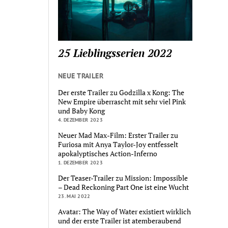
25 Lieblingsserien 2022
NEUE TRAILER
Der erste Trailer zu Godzilla x Kong: The
New Empire überrascht mit sehr viel Pink
und Baby Kong
4. DEZEMBER 2023
Neuer Mad Max-Film: Erster Trailer zu
Furiosa mit Anya Taylor-Joy entfesselt
apokalyptisches Action-Inferno
1. DEZEMBER 2023
Der Teaser-Trailer zu Mission: Impossible
– Dead Reckoning Part One ist eine Wucht
23. MAI 2022
Avatar: The Way of Water existiert wirklich
und der erste Trailer ist atemberaubend