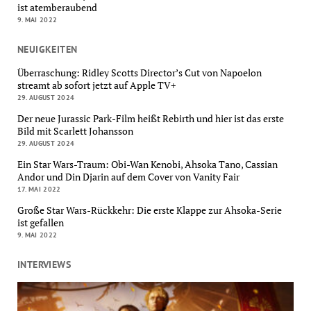
ist atemberaubend
9. MAI 2022
NEUIGKEITEN
Überraschung: Ridley Scotts Director’s Cut von Napoelon
streamt ab sofort jetzt auf Apple TV+
29. AUGUST 2024
Der neue Jurassic Park-Film heißt Rebirth und hier ist das erste
Bild mit Scarlett Johansson
29. AUGUST 2024
Ein Star Wars-Traum: Obi-Wan Kenobi, Ahsoka Tano, Cassian
Andor und Din Djarin auf dem Cover von Vanity Fair
17. MAI 2022
Große Star Wars-Rückkehr: Die erste Klappe zur Ahsoka-Serie
ist gefallen
9. MAI 2022
INTERVIEWS