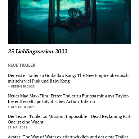
25 Lieblingsserien 2022
NEUE TRAILER
Der erste Trailer zu Godzilla x Kong: The New Empire überrascht
mit sehr viel Pink und Baby Kong
4. DEZEMBER 2023
Neuer Mad Max-Film: Erster Trailer zu Furiosa mit Anya Taylor-
Joy entfesselt apokalyptisches Action-Inferno
1. DEZEMBER 2023
Der Teaser-Trailer zu Mission: Impossible – Dead Reckoning Part
One ist eine Wucht
23. MAI 2022
Avatar: The Way of Water existiert wirklich und der erste Trailer