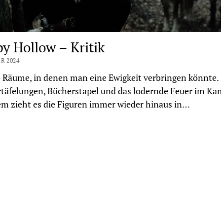
py Hollow – Kritik
R 2024
e Räume, in denen man eine Ewigkeit verbringen könnte.
täfelungen, Bücherstapel und das lodernde Feuer im Ka
m zieht es die Figuren immer wieder hinaus in…