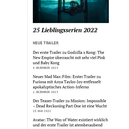
25 Lieblingsserien 2022
NEUE TRAILER
Der erste Trailer zu Godzilla x Kong: The
New Empire überrascht mit sehr viel Pink
und Baby Kong
4. DEZEMBER 2023
Neuer Mad Max-Film: Erster Trailer zu
Furiosa mit Anya Taylor-Joy entfesselt
apokalyptisches Action-Inferno
1. DEZEMBER 2023
Der Teaser-Trailer zu Mission: Impossible
– Dead Reckoning Part One ist eine Wucht
23. MAI 2022
Avatar: The Way of Water existiert wirklich
und der erste Trailer ist atemberaubend