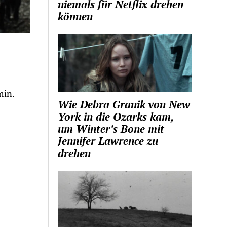
niemals für Netflix drehen
können
min.
Wie Debra Granik von New
York in die Ozarks kam,
um Winter’s Bone mit
Jennifer Lawrence zu
drehen