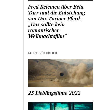
Fred Kelemen über Béla
Tarr und die Entstehung
von Das Turiner Pferd:
„Das sollte kein
romantischer
Weihnachtsfilm“
JAHRESRÜCKBLICK
25 Lieblingsfilme 2022