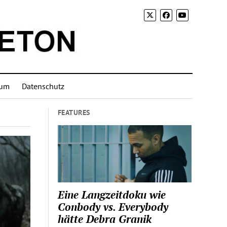
sum
Datenschutz
FEATURES
Eine Langzeitdoku wie
Conbody vs. Everybody
hätte Debra Granik