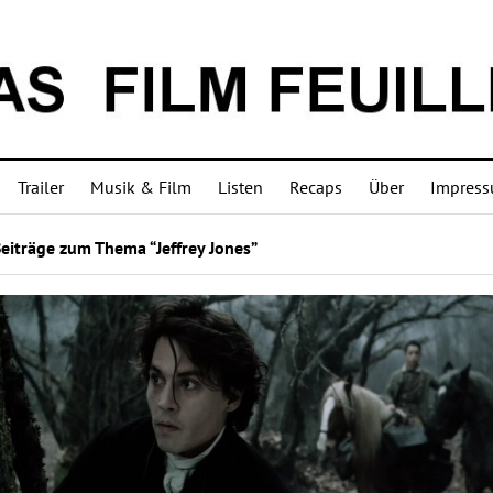
Trailer
Musik & Film
Listen
Recaps
Über
Impres
eiträge zum Thema “Jeffrey Jones”