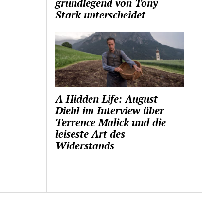
grundlegend von Tony
Stark unterscheidet
A Hidden Life: August
Diehl im Interview über
Terrence Malick und die
leiseste Art des
Widerstands