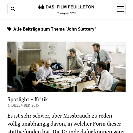
Menü
öffnen
7. August 2026
Alle Beiträge zum Thema “John Slattery”
Spotlight – Kritik
4. DEZEMBER 2015
Es ist sehr schwer, über Missbrauch zu reden –
völlig unabhängig davon, in welcher Form dieser
stattgefunden hat. Die Gründe dafür können ganz