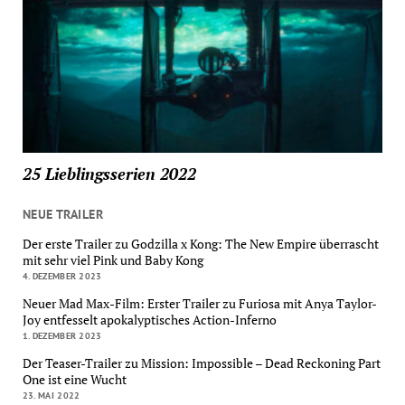
25 Lieblingsserien 2022
NEUE TRAILER
Der erste Trailer zu Godzilla x Kong: The New Empire überrascht
mit sehr viel Pink und Baby Kong
4. DEZEMBER 2023
Neuer Mad Max-Film: Erster Trailer zu Furiosa mit Anya Taylor-
Joy entfesselt apokalyptisches Action-Inferno
1. DEZEMBER 2023
Der Teaser-Trailer zu Mission: Impossible – Dead Reckoning Part
One ist eine Wucht
23. MAI 2022