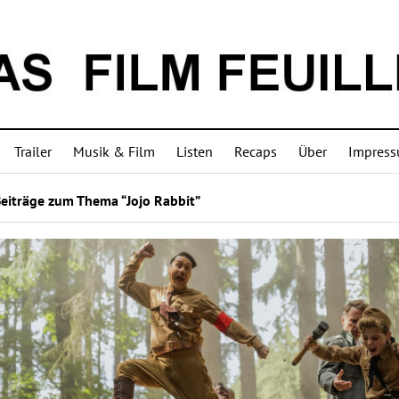
Trailer
Musik & Film
Listen
Recaps
Über
Impres
eiträge zum Thema “Jojo Rabbit”