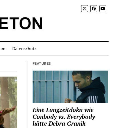
sum
Datenschutz
FEATURES
Eine Langzeitdoku wie
Conbody vs. Everybody
hätte Debra Granik