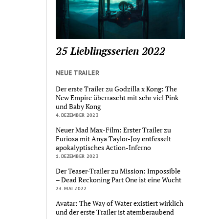
25 Lieblingsserien 2022
NEUE TRAILER
Der erste Trailer zu Godzilla x Kong: The
New Empire überrascht mit sehr viel Pink
und Baby Kong
4. DEZEMBER 2023
Neuer Mad Max-Film: Erster Trailer zu
Furiosa mit Anya Taylor-Joy entfesselt
apokalyptisches Action-Inferno
1. DEZEMBER 2023
Der Teaser-Trailer zu Mission: Impossible
– Dead Reckoning Part One ist eine Wucht
23. MAI 2022
Avatar: The Way of Water existiert wirklich
und der erste Trailer ist atemberaubend