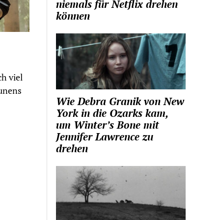
niemals für Netflix drehen
können
h viel
eunens
Wie Debra Granik von New
York in die Ozarks kam,
um Winter’s Bone mit
Jennifer Lawrence zu
drehen