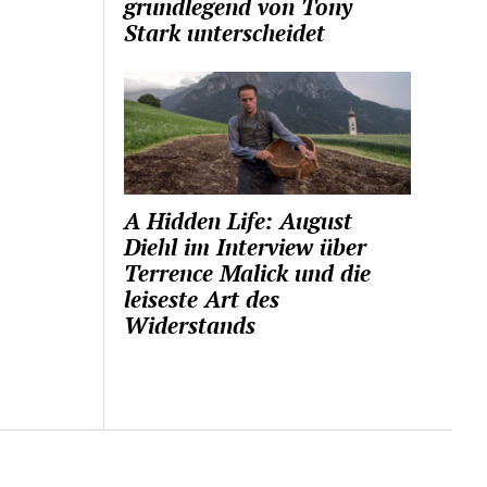
grundlegend von Tony
Stark unterscheidet
A Hidden Life: August
Diehl im Interview über
Terrence Malick und die
leiseste Art des
Widerstands