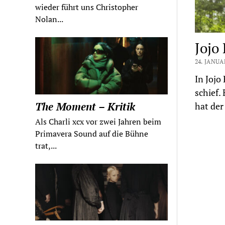
wieder führt uns Christopher
Nolan...
Jojo 
24. JANUA
In Jojo
schief.
The Moment – Kritik
hat de
Als Charli xcx vor zwei Jahren beim
Primavera Sound auf die Bühne
trat,...