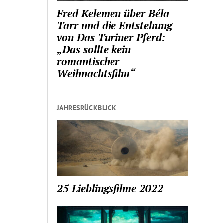
Fred Kelemen über Béla
Tarr und die Entstehung
von Das Turiner Pferd:
„Das sollte kein
romantischer
Weihnachtsfilm“
JAHRESRÜCKBLICK
25 Lieblingsfilme 2022