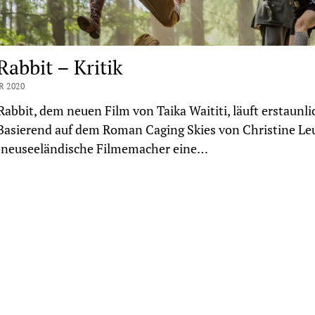
Rabbit – Kritik
R 2020
 Rabbit, dem neuen Film von Taika Waititi, läuft erstaunlic
 Basierend auf dem Roman Caging Skies von Christine L
r neuseeländische Filmemacher eine…