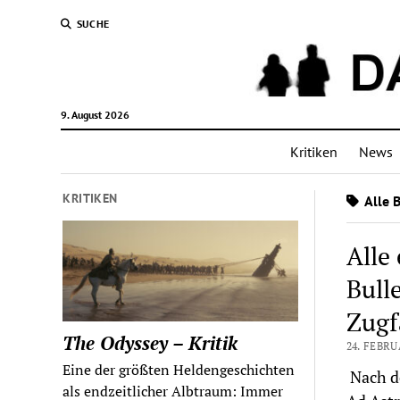
SUCHE
9. August 2026
Kritiken
News
KRITIKEN
Alle 
Alle 
Bull
Zugfa
The Odyssey – Kritik
24. FEBRU
Eine der größten Heldengeschichten
Nach d
als endzeitlicher Albtraum: Immer