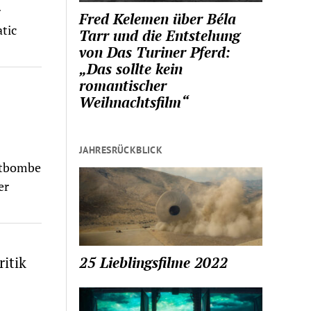
r
Fred Kelemen über Béla
tic
Tarr und die Entstehung
von Das Turiner Pferd:
„Das sollte kein
romantischer
Weihnachtsfilm“
JAHRESRÜCKBLICK
eitbombe
er
25 Lieblingsfilme 2022
ritik