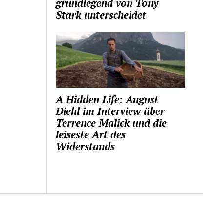
grundlegend von Tony
Stark unterscheidet
A Hidden Life: August
Diehl im Interview über
Terrence Malick und die
leiseste Art des
Widerstands