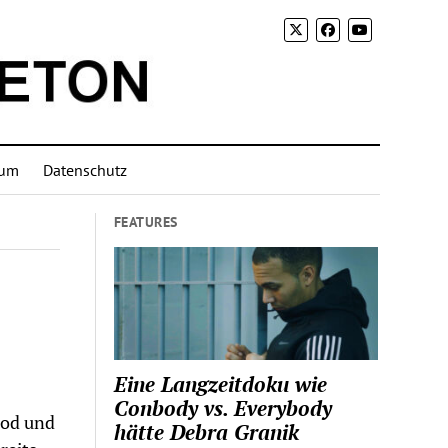
sum
Datenschutz
FEATURES
Eine Langzeitdoku wie
Conbody vs. Everybody
ood und
hätte Debra Granik