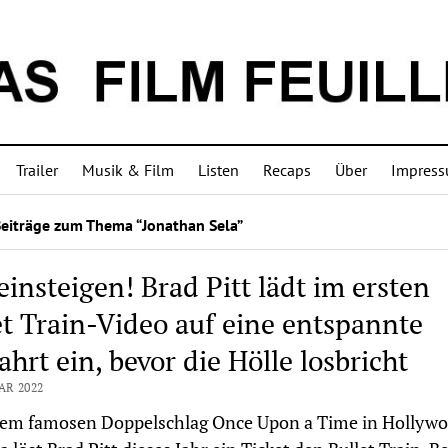
Trailer
Musik & Film
Listen
Recaps
Über
Impres
Beiträge zum Thema “Jonathan Sela”
einsteigen! Brad Pitt lädt im ersten
et Train-Video auf eine entspannte
hrt ein, bevor die Hölle losbricht
AR 2022
em famosen Doppelschlag Once Upon a Time in Hollyw