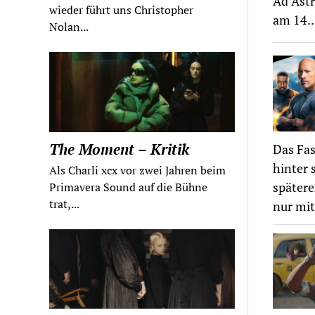
Ad Astr
wieder führt uns Christopher
am 14.
Nolan...
The Moment – Kritik
Das Fas
hinter 
Als Charli xcx vor zwei Jahren beim
spätere
Primavera Sound auf die Bühne
trat,...
nur mit