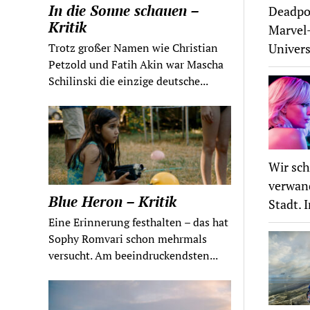
In die Sonne schauen –
Deadpoo
Kritik
Marvel-
Univers
Trotz großer Namen wie Christian
Petzold und Fatih Akin war Mascha
Schilinski die einzige deutsche...
Wir sch
verwand
Blue Heron – Kritik
Stadt. 
Eine Erinnerung festhalten – das hat
Sophy Romvari schon mehrmals
versucht. Am beeindruckendsten...