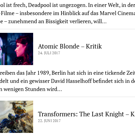
l ist frech, Deadpool ist ungezogen. In einer Welt, in de
Filme – insbesondere im Hinblick auf das Marvel Cinema
e – zunehmend an Bissigkeit verlieren, will…
Atomic Blonde – Kritik
24. JULI 2017
reiben das Jahr 1989, Berlin hat sich in eine tickende Z
elt und ein gewisser David Hasselhoff befindet sich in d
In wenigen Stunden wird…
Transformers: The Last Knight – K
22. JUNI 2017