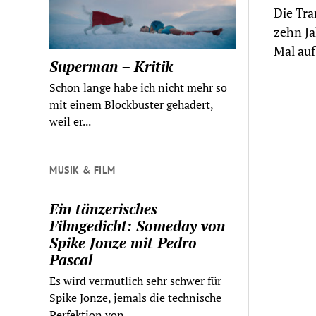
Die Tra
zehn Ja
Mal auf
Superman – Kritik
Schon lange habe ich nicht mehr so
mit einem Blockbuster gehadert,
weil er...
MUSIK & FILM
Ein tänzerisches
Filmgedicht: Someday von
Spike Jonze mit Pedro
Pascal
Es wird vermutlich sehr schwer für
Spike Jonze, jemals die technische
Perfektion von...