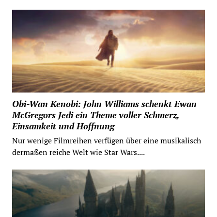
Obi-Wan Kenobi: John Williams schenkt Ewan
McGregors Jedi ein Theme voller Schmerz,
Einsamkeit und Hoffnung
Nur wenige Filmreihen verfügen über eine musikalisch
dermaßen reiche Welt wie Star Wars....