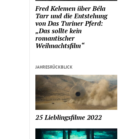
Fred Kelemen über Béla
Tarr und die Entstehung
von Das Turiner Pferd:
„Das sollte kein
romantischer
Weihnachtsfilm“
JAHRESRÜCKBLICK
25 Lieblingsfilme 2022