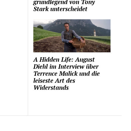
grundlegend von Tony
Stark unterscheidet
A Hidden Life: August
Diehl im Interview über
Terrence Malick und die
leiseste Art des
Widerstands