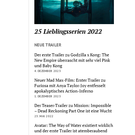
25 Lieblingsserien 2022
NEUE TRAILER
Der erste Trailer zu Godzilla x Kong: The
New Empire überrascht mit sehr viel Pink
und Baby Kong
4. DEZEMBER 2023
Neuer Mad Max-Film: Erster Trailer zu
Furiosa mit Anya Taylor-Joy entfesselt
apokalyptisches Action-Inferno
1. DEZEMBER 2023
Der Teaser-Trailer zu Mission: Impossible
– Dead Reckoning Part One ist eine Wucht
23. MAI 2022
Avatar: The Way of Water existiert wirklich
und der erste Trailer ist atemberaubend