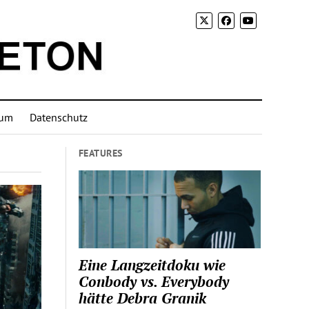
sum
Datenschutz
FEATURES
Eine Langzeitdoku wie
Conbody vs. Everybody
hätte Debra Granik