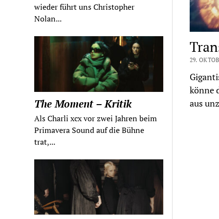
wieder führt uns Christopher
Nolan...
Tran
29. OKTOB
Giganti
könne d
The Moment – Kritik
aus unz
Als Charli xcx vor zwei Jahren beim
Primavera Sound auf die Bühne
trat,...