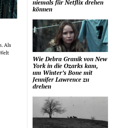
niemals für Netflix drehen
können
. Als
Welt
Wie Debra Granik von New
York in die Ozarks kam,
um Winter’s Bone mit
Jennifer Lawrence zu
drehen