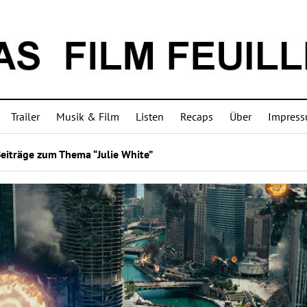
Trailer
Musik & Film
Listen
Recaps
Über
Impres
eiträge zum Thema “Julie White”