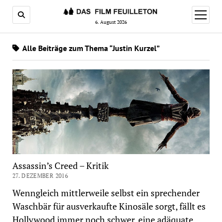
Menü
öffnen
6. August 2026
Alle Beiträge zum Thema “Justin Kurzel”
Assassin’s Creed – Kritik
27. DEZEMBER 2016
Wenngleich mittlerweile selbst ein sprechender
Waschbär für ausverkaufte Kinosäle sorgt, fällt es
Hollywood immer noch schwer, eine adäquate