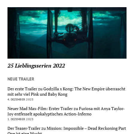
25 Lieblingsserien 2022
NEUE TRAILER
Der erste Trailer zu Godzilla x Kong: The New Empire überrascht
mit sehr viel Pink und Baby Kong
4. DEZEMBER 2023
Neuer Mad Max-Film: Erster Trailer zu Furiosa mit Anya Taylor-
Joy entfesselt apokalyptisches Action-Inferno
1. DEZEMBER 2023
Der Teaser-Trailer zu Mission: Impossible – Dead Reckoning Part
One ist eine Wucht