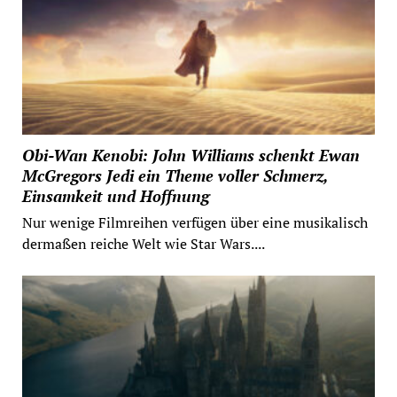
Obi-Wan Kenobi: John Williams schenkt Ewan
McGregors Jedi ein Theme voller Schmerz,
Einsamkeit und Hoffnung
Nur wenige Filmreihen verfügen über eine musikalisch
dermaßen reiche Welt wie Star Wars....