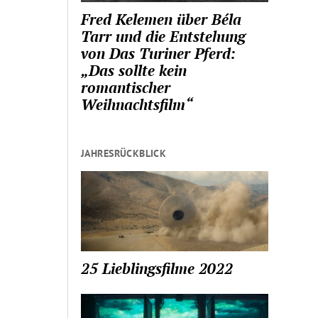
Fred Kelemen über Béla
Tarr und die Entstehung
von Das Turiner Pferd:
„Das sollte kein
romantischer
Weihnachtsfilm“
JAHRESRÜCKBLICK
25 Lieblingsfilme 2022