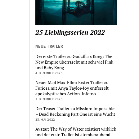
25 Lieblingsserien 2022
NEUE TRAILER
Der erste Trailer zu Godzilla x Kong: The
New Empire überrascht mit sehr viel Pink
und Baby Kong
4. DEZEMBER 2023
Neuer Mad Max-Film: Erster Trailer zu
Furiosa mit Anya Taylor-Joy entfesselt
apokalyptisches Action-Inferno
1. DEZEMBER 2023
Der Teaser-Trailer zu Mission: Impossible
– Dead Reckoning Part One ist eine Wucht
23. MAI 2022
Avatar: The Way of Water existiert wirklich
und der erste Trailer ist atemberaubend