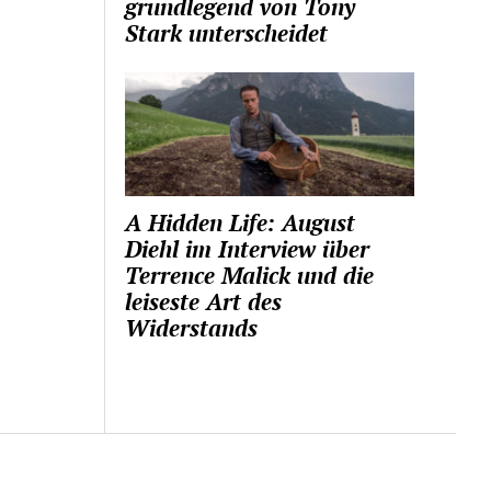
grundlegend von Tony
Stark unterscheidet
A Hidden Life: August
Diehl im Interview über
Terrence Malick und die
leiseste Art des
Widerstands