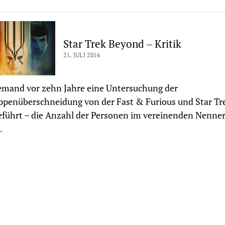
Star Trek Beyond – Kritik
21. JULI 2016
emand vor zehn Jahre eine Untersuchung der
ppenüberschneidung von der Fast & Furious und Star Tr
führt – die Anzahl der Personen im vereinenden Nenne
…