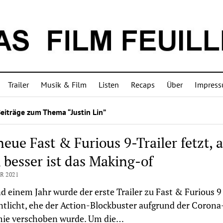
Trailer
Musik & Film
Listen
Recaps
Über
Impres
eiträge zum Thema “Justin Lin”
neue Fast & Furious 9-Trailer fetzt, 
 besser ist das Making-of
R 2021
d einem Jahr wurde der erste Trailer zu Fast & Furious 9
ntlicht, ehe der Action-Blockbuster aufgrund der Corona
ie verschoben wurde. Um die…