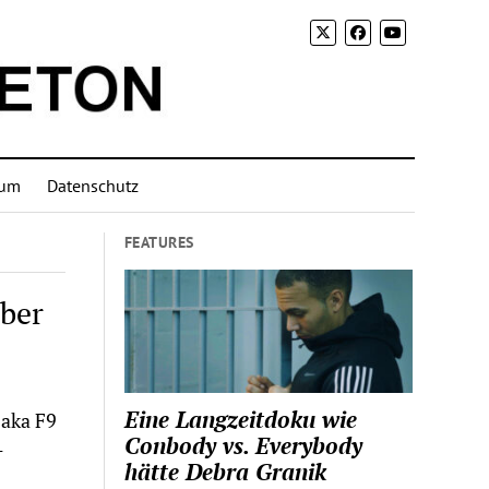
sum
Datenschutz
FEATURES
aber
Eine Langzeitdoku wie
 aka F9
Conbody vs. Everybody
-
hätte Debra Granik