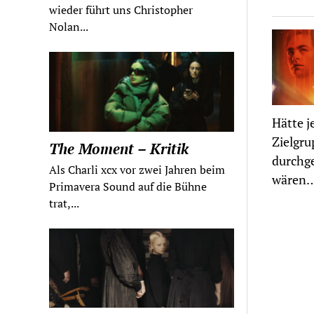
wieder führt uns Christopher
Nolan...
Hätte j
Zielgru
The Moment – Kritik
durchge
Als Charli xcx vor zwei Jahren beim
wären
Primavera Sound auf die Bühne
trat,...