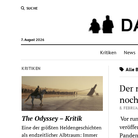
SUCHE
7. August 2026
Kritiken
News
KRITIKEN
Alle B
Der 
noch
8. FEBRUA
The Odyssey – Kritik
Vor run
veröffe
Eine der größten Heldengeschichten
Pandem
als endzeitlicher Albtraum: Immer