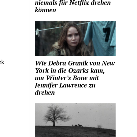
niemals für Netflix drehen
können
ek
Wie Debra Granik von New
York in die Ozarks kam,
r
um Winter’s Bone mit
Jennifer Lawrence zu
drehen