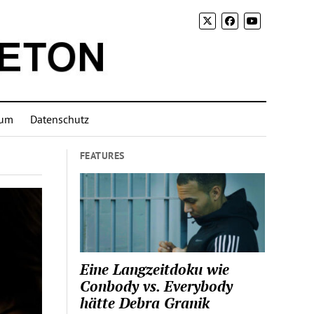
sum
Datenschutz
FEATURES
Eine Langzeitdoku wie
Conbody vs. Everybody
hätte Debra Granik