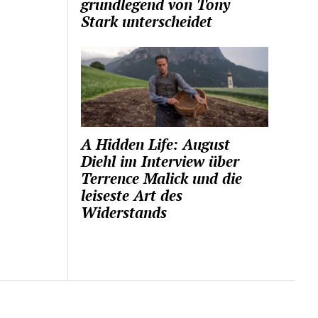
grundlegend von Tony
Stark unterscheidet
A Hidden Life: August
Diehl im Interview über
Terrence Malick und die
leiseste Art des
Widerstands