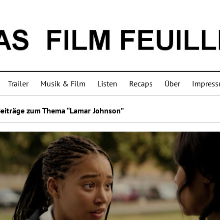
Trailer
Musik & Film
Listen
Recaps
Über
Impres
Beiträge zum Thema “Lamar Johnson”