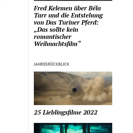
…
Fred Kelemen über Béla
Tarr und die Entstehung
von Das Turiner Pferd:
„Das sollte kein
romantischer
Weihnachtsfilm“
JAHRESRÜCKBLICK
25 Lieblingsfilme 2022