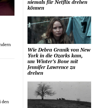
niemals für Netflix drehen
können
indern
Wie Debra Granik von New
York in die Ozarks kam,
um Winter’s Bone mit
Jennifer Lawrence zu
drehen
i den