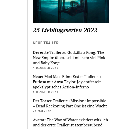
25 Lieblingsserien 2022
NEUE TRAILER
Der erste Trailer zu Godzilla x Kong: The
New Empire überrascht mit sehr viel Pink
und Baby Kong
4. DEZEMBER 2023
Neuer Mad Max-Film: Erster Trailer zu
Furiosa mit Anya Taylor-Joy entfesselt
apokalyptisches Action-Inferno
1. DEZEMBER 2023
Der Teaser-Trailer zu Mission: Impossible
– Dead Reckoning Part One ist eine Wucht
23. MAI 2022
Avatar: The Way of Water existiert wirklich
und der erste Trailer ist atemberaubend