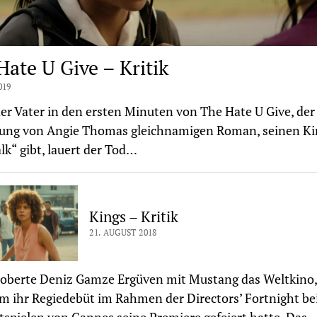
Hate U Give – Kritik
019
r Vater in den ersten Minuten von The Hate U Give, der
mung von Angie Thomas gleichnamigen Roman, seinen K
lk“ gibt, lauert der Tod…
Kings – Kritik
21. AUGUST 2018
oberte Deniz Gamze Ergüven mit Mustang das Weltkino,
 ihr Regiedebüt im Rahmen der Directors’ Fortnight be