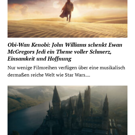
Obi-Wan Kenobi: John Williams schenkt Ewan
McGregors Jedi ein Theme voller Schmerz,
Einsamkeit und Hoffnung
Nur wenige Filmreihen verfügen über eine musikalisch
dermaßen reiche Welt wie Star Wars....