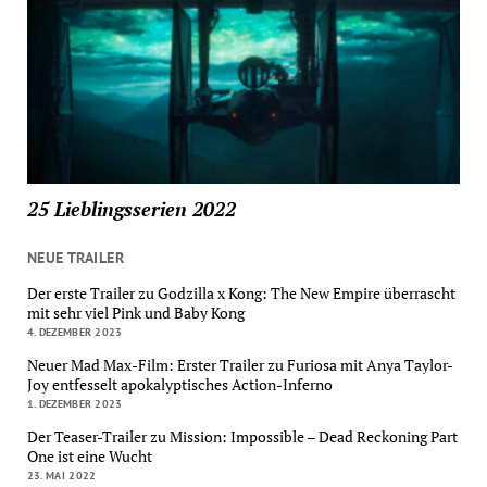
25 Lieblingsserien 2022
NEUE TRAILER
Der erste Trailer zu Godzilla x Kong: The New Empire überrascht
mit sehr viel Pink und Baby Kong
4. DEZEMBER 2023
Neuer Mad Max-Film: Erster Trailer zu Furiosa mit Anya Taylor-
Joy entfesselt apokalyptisches Action-Inferno
1. DEZEMBER 2023
Der Teaser-Trailer zu Mission: Impossible – Dead Reckoning Part
One ist eine Wucht
23. MAI 2022