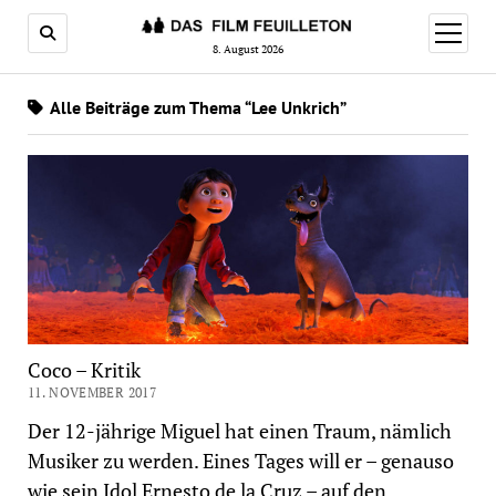
Menü
öffnen
8. August 2026
Alle Beiträge zum Thema “Lee Unkrich”
Coco – Kritik
11. NOVEMBER 2017
Der 12-jährige Miguel hat einen Traum, nämlich
Musiker zu werden. Eines Tages will er – genauso
wie sein Idol Ernesto de la Cruz – auf den