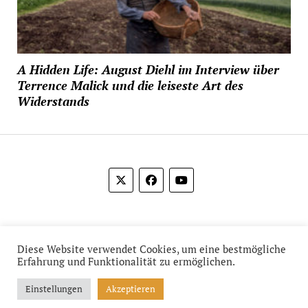
A Hidden Life: August Diehl im Interview über
Terrence Malick und die leiseste Art des
Widerstands
© 2012-2026 Das Film Feuilleton
Diese Website verwendet Cookies, um eine bestmögliche
Erfahrung und Funktionalität zu ermöglichen.
Einstellungen
Akzeptieren
Mission News Theme
by Compete Themes.