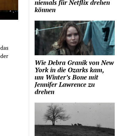
niemals für Netflix drehen
können
 das
 der
Wie Debra Granik von New
York in die Ozarks kam,
um Winter’s Bone mit
Jennifer Lawrence zu
drehen