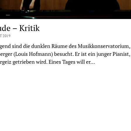
ude – Kritik
T 2019
gend sind die dunklen Räume des Musikkonservatorium,
erger (Louis Hofmann) besucht. Er ist ein junger Pianist,
geiz getrieben wird. Eines Tages will er…