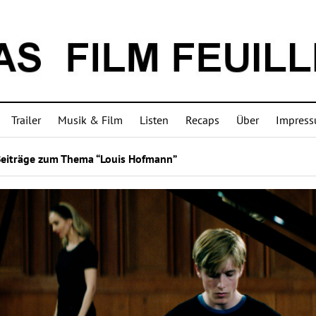
Trailer
Musik & Film
Listen
Recaps
Über
Impres
Beiträge zum Thema “Louis Hofmann”