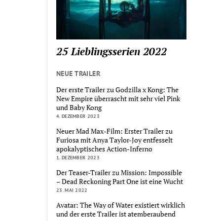
25 Lieblingsserien 2022
NEUE TRAILER
Der erste Trailer zu Godzilla x Kong: The
New Empire überrascht mit sehr viel Pink
und Baby Kong
4. DEZEMBER 2023
Neuer Mad Max-Film: Erster Trailer zu
Furiosa mit Anya Taylor-Joy entfesselt
apokalyptisches Action-Inferno
1. DEZEMBER 2023
Der Teaser-Trailer zu Mission: Impossible
– Dead Reckoning Part One ist eine Wucht
23. MAI 2022
Avatar: The Way of Water existiert wirklich
und der erste Trailer ist atemberaubend