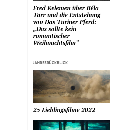
Fred Kelemen über Béla
Tarr und die Entstehung
von Das Turiner Pferd:
„Das sollte kein
romantischer
Weihnachtsfilm“
JAHRESRÜCKBLICK
25 Lieblingsfilme 2022