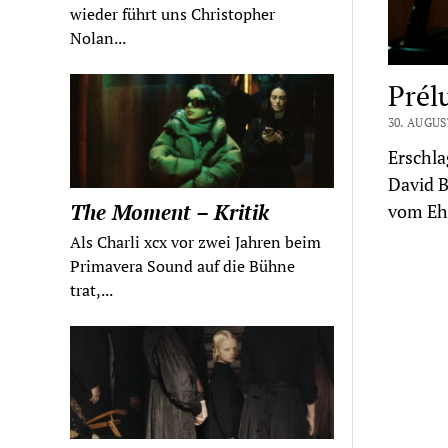
wieder führt uns Christopher
Nolan...
Prél
30. AUGUS
Erschla
David B
The Moment – Kritik
vom Ehr
Als Charli xcx vor zwei Jahren beim
Primavera Sound auf die Bühne
trat,...