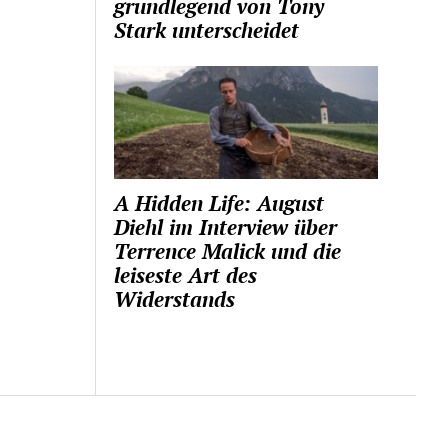
grundlegend von Tony
Stark unterscheidet
A Hidden Life: August
Diehl im Interview über
Terrence Malick und die
leiseste Art des
Widerstands