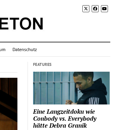
sum
Datenschutz
FEATURES
Eine Langzeitdoku wie
Conbody vs. Everybody
hätte Debra Granik