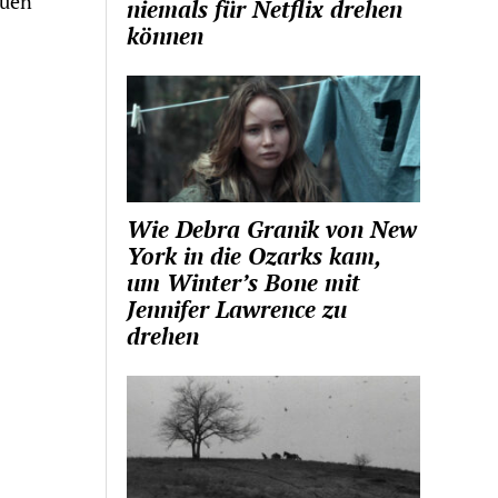
euen
niemals für Netflix drehen
können
Wie Debra Granik von New
York in die Ozarks kam,
um Winter’s Bone mit
Jennifer Lawrence zu
drehen