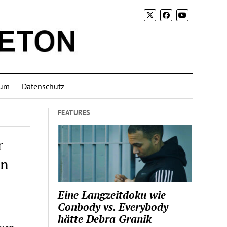
sum
Datenschutz
FEATURES
r
on
Eine Langzeitdoku wie
Conbody vs. Everybody
hätte Debra Granik