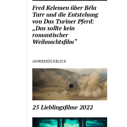
Fred Kelemen über Béla
Tarr und die Entstehung
von Das Turiner Pferd:
„Das sollte kein
romantischer
Weihnachtsfilm“
JAHRESRÜCKBLICK
25 Lieblingsfilme 2022