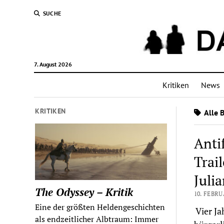
SUCHE
7. August 2026
Kritiken
News
KRITIKEN
Alle 
Anti
Trai
Juli
The Odyssey – Kritik
10. FEBRU
Eine der größten Heldengeschichten
Vier Ja
als endzeitlicher Albtraum: Immer