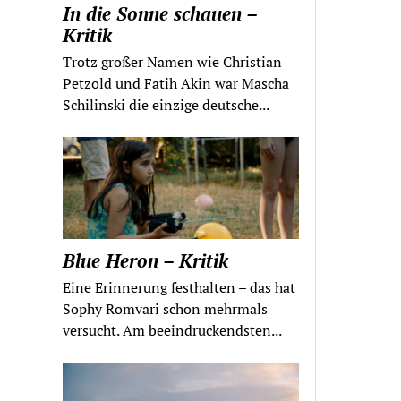
In die Sonne schauen –
Kritik
Trotz großer Namen wie Christian
Petzold und Fatih Akin war Mascha
Schilinski die einzige deutsche...
Blue Heron – Kritik
Eine Erinnerung festhalten – das hat
Sophy Romvari schon mehrmals
versucht. Am beeindruckendsten...