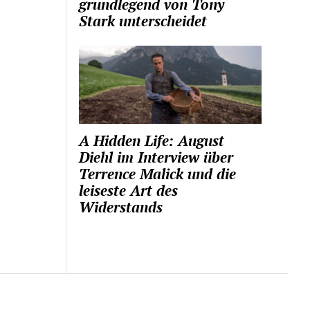
grundlegend von Tony
Stark unterscheidet
A Hidden Life: August
Diehl im Interview über
Terrence Malick und die
leiseste Art des
Widerstands