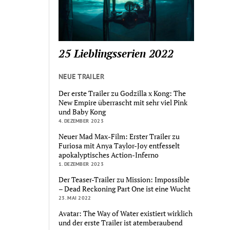
25 Lieblingsserien 2022
NEUE TRAILER
Der erste Trailer zu Godzilla x Kong: The
New Empire überrascht mit sehr viel Pink
und Baby Kong
4. DEZEMBER 2023
Neuer Mad Max-Film: Erster Trailer zu
Furiosa mit Anya Taylor-Joy entfesselt
apokalyptisches Action-Inferno
1. DEZEMBER 2023
Der Teaser-Trailer zu Mission: Impossible
– Dead Reckoning Part One ist eine Wucht
23. MAI 2022
Avatar: The Way of Water existiert wirklich
und der erste Trailer ist atemberaubend