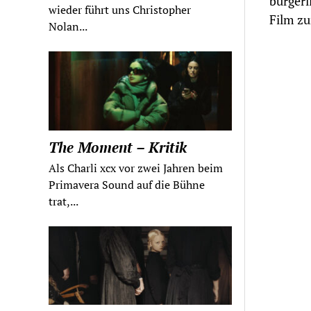
bürgerl
wieder führt uns Christopher
Film zu
Nolan...
The Moment – Kritik
Als Charli xcx vor zwei Jahren beim
Primavera Sound auf die Bühne
trat,...