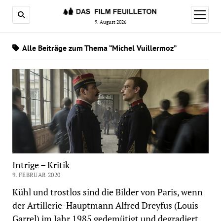
Menü
öffnen
9. August 2026
Alle Beiträge zum Thema “Michel Vuillermoz”
Intrige – Kritik
9. FEBRUAR 2020
Kühl und trostlos sind die Bilder von Paris, wenn
der Artillerie-Hauptmann Alfred Dreyfus (Louis
Garrel) im Jahr 1985 gedemütigt und degradiert