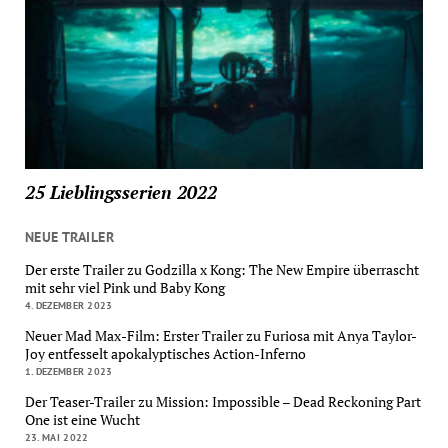
25 Lieblingsserien 2022
NEUE TRAILER
Der erste Trailer zu Godzilla x Kong: The New Empire überrascht
mit sehr viel Pink und Baby Kong
4. DEZEMBER 2023
Neuer Mad Max-Film: Erster Trailer zu Furiosa mit Anya Taylor-
Joy entfesselt apokalyptisches Action-Inferno
1. DEZEMBER 2023
Der Teaser-Trailer zu Mission: Impossible – Dead Reckoning Part
One ist eine Wucht
23. MAI 2022