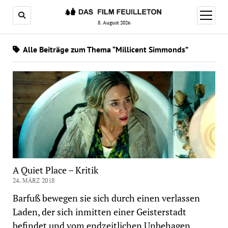
Menü
öffnen
8. August 2026
Alle Beiträge zum Thema “Millicent Simmonds”
A Quiet Place – Kritik
24. MÄRZ 2018
Barfuß bewegen sie sich durch einen verlassen
Laden, der sich inmitten einer Geisterstadt
befindet und vom endzeitlichen Unbehagen