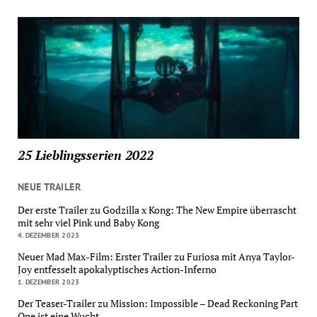
25 Lieblingsserien 2022
NEUE TRAILER
Der erste Trailer zu Godzilla x Kong: The New Empire überrascht
mit sehr viel Pink und Baby Kong
4. DEZEMBER 2023
Neuer Mad Max-Film: Erster Trailer zu Furiosa mit Anya Taylor-
Joy entfesselt apokalyptisches Action-Inferno
1. DEZEMBER 2023
Der Teaser-Trailer zu Mission: Impossible – Dead Reckoning Part
One ist eine Wucht