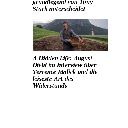
grundlegend von Tony
Stark unterscheidet
A Hidden Life: August
Diehl im Interview über
Terrence Malick und die
leiseste Art des
Widerstands