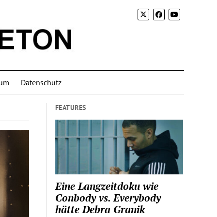
sum
Datenschutz
FEATURES
Eine Langzeitdoku wie
Conbody vs. Everybody
hätte Debra Granik