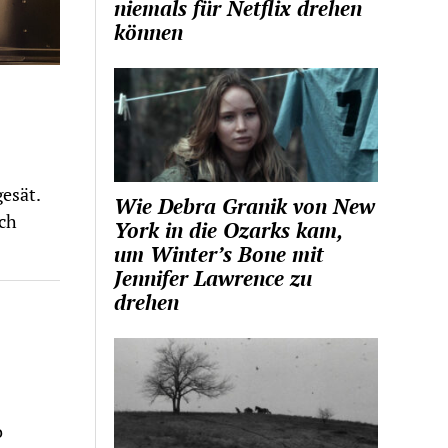
niemals für Netflix drehen
können
esät.
Wie Debra Granik von New
ach
York in die Ozarks kam,
um Winter’s Bone mit
Jennifer Lawrence zu
drehen
o