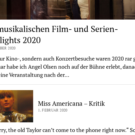
musikalischen Film- und Serien-
lights 2020
BER 2020
ur Kino-, sondern auch Konzertbesuche waren 2020 rar g
ar habe ich Angel Olsen noch auf der Bühne erlebt, dan
ine Veranstaltung nach der…
Miss Americana – Kritik
1. FEBRUAR 2020
rry, the old Taylor can’t come to the phone right now.“ S