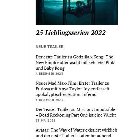
25 Lieblingsserien 2022
NEUE TRAILER
Der erste Trailer zu Godzilla x Kong: The
New Empire überrascht mit sehr viel Pink
und Baby Kong
4. DEZEMBER 2023
Neuer Mad Max-Film: Erster Trailer zu
Furiosa mit Anya Taylor-Joy entfesselt
apokalyptisches Action-Inferno
1. DEZEMBER 2023
Der Teaser-Trailer zu Mission: Impossible
– Dead Reckoning Part One ist eine Wucht
23. MAI 2022
Avatar: The Way of Water existiert wirklich
und der erste Trailer ist atemberaubend