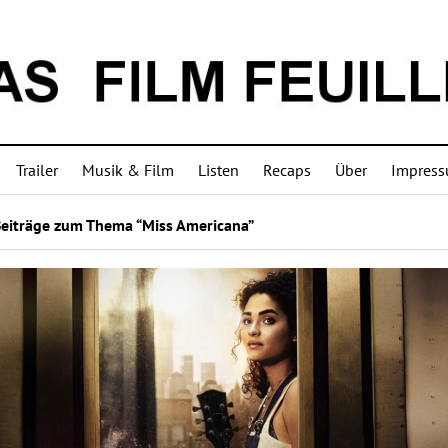
Trailer
Musik & Film
Listen
Recaps
Über
Impres
Beiträge zum Thema “Miss Americana”