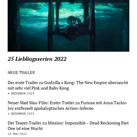
25 Lieblingsserien 2022
NEUE TRAILER
Der erste Trailer zu Godzilla x Kong: The New Empire überrascht
mit sehr viel Pink und Baby Kong
4. DEZEMBER 2023
Neuer Mad Max-Film: Erster Trailer zu Furiosa mit Anya Taylor-
Joy entfesselt apokalyptisches Action-Inferno
1. DEZEMBER 2023
Der Teaser-Trailer zu Mission: Impossible – Dead Reckoning Part
One ist eine Wucht
23. MAI 2022