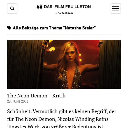
Menü
öffnen
7. August 2026
Alle Beiträge zum Thema “Natasha Braier”
The Neon Demon – Kritik
23. JUNI 2016
Schönheit. Vermutlich gibt es keinen Begriff, der
für The Neon Demon, Nicolas Winding Refns
jüngstes Werk, von größerer Bedeutung ist.