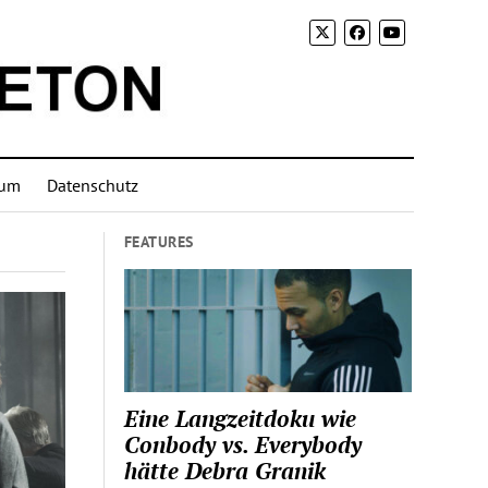
sum
Datenschutz
FEATURES
Eine Langzeitdoku wie
Conbody vs. Everybody
hätte Debra Granik