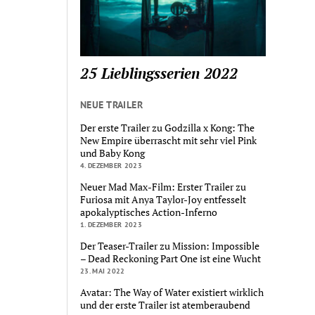
25 Lieblingsserien 2022
NEUE TRAILER
Der erste Trailer zu Godzilla x Kong: The
New Empire überrascht mit sehr viel Pink
und Baby Kong
4. DEZEMBER 2023
Neuer Mad Max-Film: Erster Trailer zu
Furiosa mit Anya Taylor-Joy entfesselt
apokalyptisches Action-Inferno
1. DEZEMBER 2023
Der Teaser-Trailer zu Mission: Impossible
– Dead Reckoning Part One ist eine Wucht
23. MAI 2022
Avatar: The Way of Water existiert wirklich
und der erste Trailer ist atemberaubend