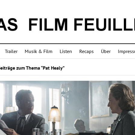
Trailer
Musik & Film
Listen
Recaps
Über
Impres
Beiträge zum Thema “Pat Healy”