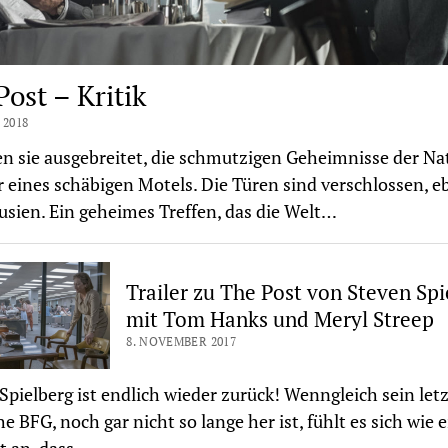
Post – Kritik
 2018
en sie ausgebreitet, die schmutzigen Geheimnisse der Na
eines schäbigen Motels. Die Türen sind verschlossen, e
ousien. Ein geheimes Treffen, das die Welt…
Trailer zu The Post von Steven Spi
mit Tom Hanks und Meryl Streep
8. NOVEMBER 2017
Spielberg ist endlich wieder zurück! Wenngleich sein letz
he BFG, noch gar nicht so lange her ist, fühlt es sich wie 