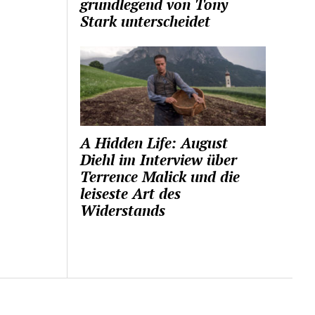
grundlegend von Tony
Stark unterscheidet
A Hidden Life: August
Diehl im Interview über
Terrence Malick und die
leiseste Art des
Widerstands