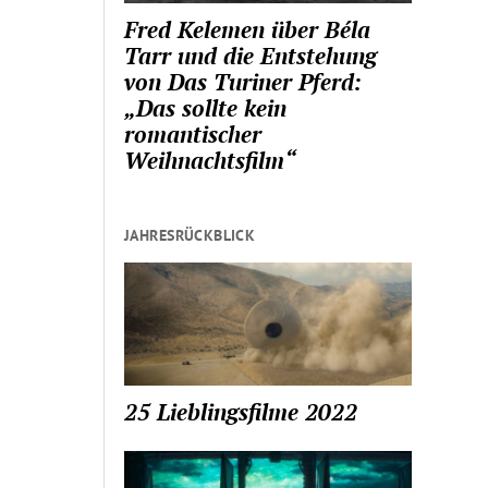
Fred Kelemen über Béla
Tarr und die Entstehung
von Das Turiner Pferd:
„Das sollte kein
romantischer
Weihnachtsfilm“
JAHRESRÜCKBLICK
25 Lieblingsfilme 2022