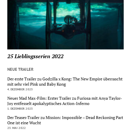
25 Lieblingsserien 2022
NEUE TRAILER
Der erste Trailer zu Godzilla x Kong: The New Empire überrascht
mit sehr viel Pink und Baby Kong
4. DEZEMBER 2023
Neuer Mad Max-Film: Erster Trailer zu Furiosa mit Anya Taylor-
Joy entfesselt apokalyptisches Action-Inferno
1. DEZEMBER 2023
Der Teaser-Trailer zu Mission: Impossible – Dead Reckoning Part
One ist eine Wucht
23. MAI 2022