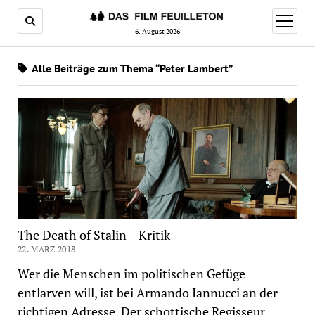
Menü
öffnen
6. August 2026
Alle Beiträge zum Thema “Peter Lambert”
The Death of Stalin – Kritik
22. MÄRZ 2018
Wer die Menschen im politischen Gefüge
entlarven will, ist bei Armando Iannucci an der
richtigen Adresse. Der schottische Regisseur,