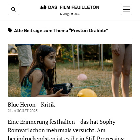
Menü
öffnen
6. August 2026
Alle Beiträge zum Thema “Preston Drabble”
Blue Heron – Kritik
21. AUGUST 2025
Eine Erinnerung festhalten – das hat Sophy
Romvari schon mehrmals versucht. Am
beeindruckendsten ist es ihr in Still Processing