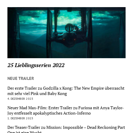
25 Lieblingsserien 2022
NEUE TRAILER
Der erste Trailer zu Godzilla x Kong: The New Empire überrascht
mit sehr viel Pink und Baby Kong
4. DEZEMBER 2023
Neuer Mad Max-Film: Erster Trailer zu Furiosa mit Anya Taylor-
Joy entfesselt apokalyptisches Action-Inferno
1. DEZEMBER 2023
Der Teaser-Trailer zu Mission: Impossible – Dead Reckoning Part
One ist eine Wucht